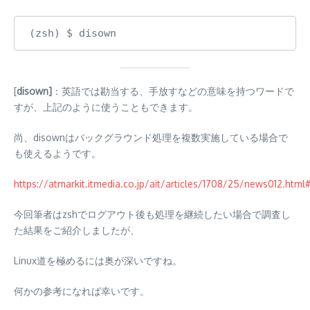
(zsh) $ disown
[
disown]
：英語では勘当する、手放すなどの意味を持つワードで
すが、上記のように使うこともできます。
尚、disownはバックグラウンド処理を複数実施している場合で
も使えるようです。
https://atmarkit.itmedia.co.jp/ait/articles/1708/25/news012.html
今回筆者は
zshでログアウト後も処理を継続したい場合で調査し
た結果をご紹介しましたが、
Linux道を極めるには奥が深いですね。
何かの参考になれば幸いです。