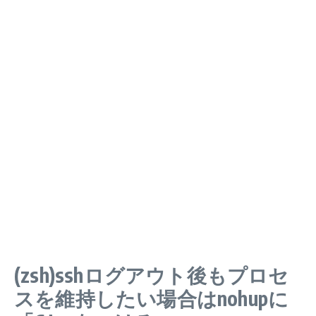
(zsh)sshログアウト後もプロセ
スを維持したい場合はnohupに