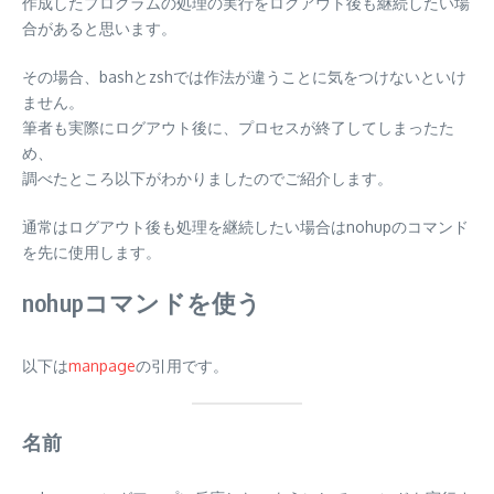
作成したプログラムの処理の実行をログアウト後も継続したい場
合があると思います。
その場合、bashとzshでは作法が違うことに気をつけないといけ
ません。
筆者も実際にログアウト後に、プロセスが終了してしまったた
め、
調べたところ以下がわかりましたのでご紹介します。
通常はログアウト後も処理を継続したい場合はnohupのコマンド
を先に使用します。
nohupコマンドを使う
以下は
manpage
の引用です。
名前