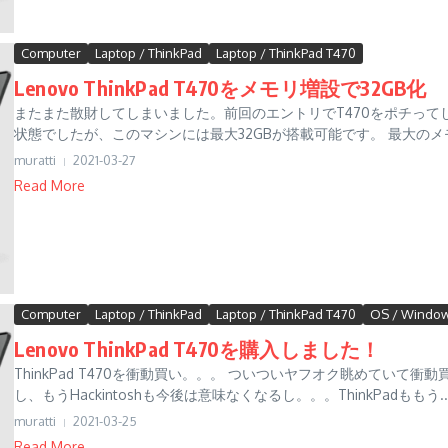
Computer
Laptop / ThinkPad
Laptop / ThinkPad T470
Lenovo ThinkPad T470をメモリ増設で32GB化
またまた散財してしまいました。前回のエントリでT470をポチってし
状態でしたが、このマシンには最大32GBが搭載可能です。 最大のメモ
muratti
2021-03-27
Read More
Computer
Laptop / ThinkPad
Laptop / ThinkPad T470
OS / Windo
Lenovo ThinkPad T470を購入しました！
ThinkPad T470を衝動買い。。。 ついついヤフオク眺めていて衝動
し、もうHackintoshも今後は意味なくなるし。。。ThinkPadももう..
muratti
2021-03-25
Read More