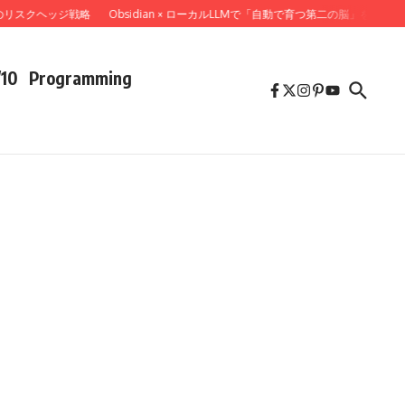
リスクヘッジ戦略
Obsidian × ローカルLLMで「自動で育つ第二の脳」を作って
/10
Programming