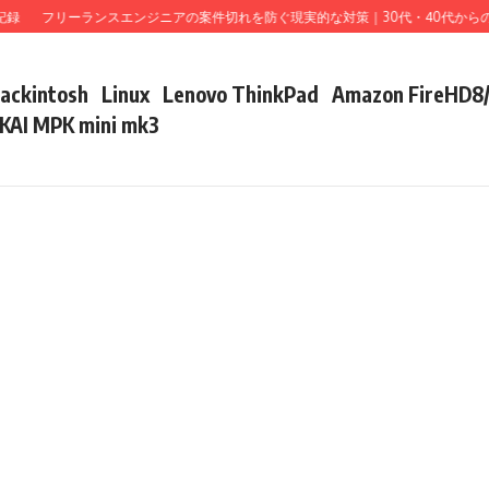
録
フリーランスエンジニアの案件切れを防ぐ現実的な対策｜30代・40代からの
ackintosh
Linux
Lenovo ThinkPad
Amazon FireHD8
KAI MPK mini mk3