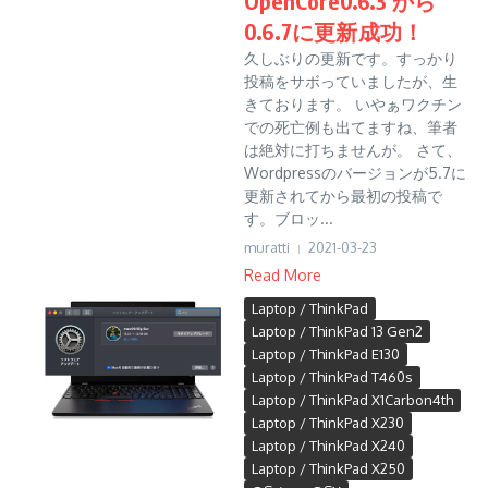
OpenCore0.6.3 から
0.6.7に更新成功！
久しぶりの更新です。すっかり
投稿をサボっていましたが、生
きております。 いやぁワクチン
での死亡例も出てますね、筆者
は絶対に打ちませんが。 さて、
Wordpressのバージョンが5.7に
更新されてから最初の投稿で
す。ブロッ...
muratti
2021-03-23
Read More
Laptop / ThinkPad
Laptop / ThinkPad 13 Gen2
Laptop / ThinkPad E130
Laptop / ThinkPad T460s
Laptop / ThinkPad X1Carbon4th
Laptop / ThinkPad X230
Laptop / ThinkPad X240
Laptop / ThinkPad X250