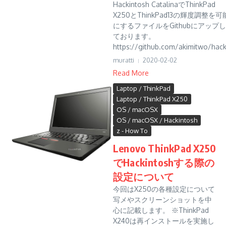
Hackintosh CatalinaでThinkPad
X250とThinkPad13の輝度調整を可
にするファイルをGithubにアップし
ております。
https://github.com/akimitwo/hack.
muratti
2020-02-02
Read More
Laptop / ThinkPad
Laptop / ThinkPad X250
OS / macOSX
OS / macOSX / Hackintosh
z - How To
Lenovo ThinkPad X250
でHackintoshする際の
設定について
今回はX250の各種設定について
写メやスクリーンショットを中
心に記載します。 ※ThinkPad
X240は再インストールを実施し