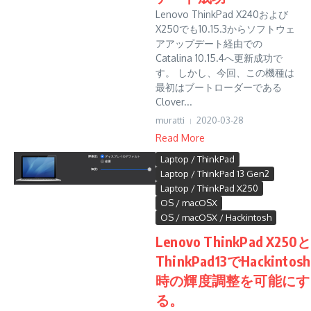
Lenovo ThinkPad X240および
X250でも10.15.3からソフトウェ
アアップデート経由での
Catalina 10.15.4へ更新成功で
す。 しかし、今回、この機種は
最初はブートローダーである
Clover...
muratti
2020-03-28
Read More
Laptop / ThinkPad
Laptop / ThinkPad 13 Gen2
Laptop / ThinkPad X250
OS / macOSX
OS / macOSX / Hackintosh
Lenovo ThinkPad X250
ThinkPad13でHackintosh
時の輝度調整を可能にす
る。