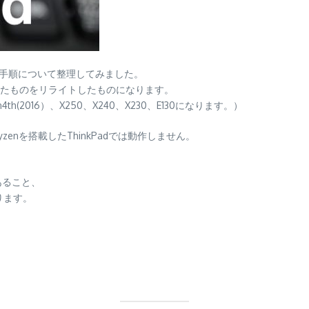
d？）の構築手順について整理してみました。
たものをリライトしたものになります。
(2016）、X250、X240、X230、E130になります。）
enを搭載したThinkPadでは動作しません。
であること、
ります。