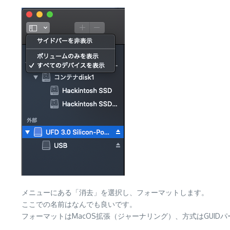
メニューにある「消去」を選択し、フォーマットします。
ここでの名前はなんでも良いです。
フォーマットはMacOS拡張（ジャーナリング）、方式はGUID