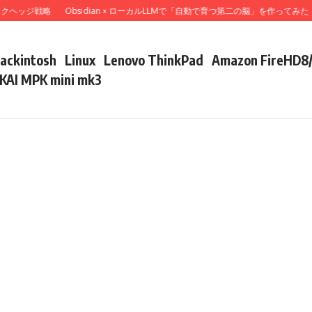
ッジ戦略
Obsidian × ローカルLLMで「自動で育つ第二の脳」を作ってみた
Ma
ackintosh
Linux
Lenovo ThinkPad
Amazon FireHD8
KAI MPK mini mk3