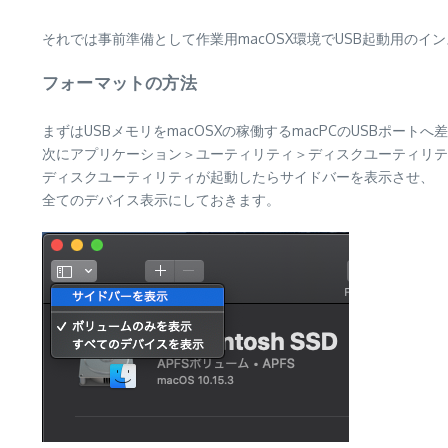
それでは事前準備として作業用macOSX環境でUSB起動用のイ
フォーマットの方法
まずはUSBメモリをmacOSXの稼働するmacPCのUSBポートへ
次にアプリケーション＞ユーティリティ＞ディスクユーティリテ
ディスクユーティリティが起動したらサイドバーを表示させ、
全てのデバイス表示にしておきます。