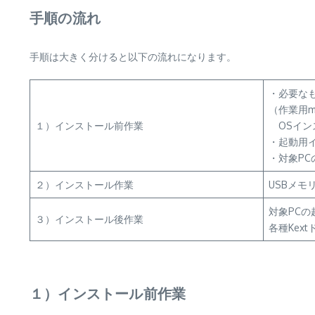
手順の流れ
手順は大きく分けると以下の流れになります。
・必要な
（作業用m
１）インストール前作業
OSインス
・起動用イ
・対象PC
２）インストール作業
USBメモ
対象PCの
３）インストール後作業
各種Kex
１）インストール前作業