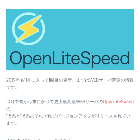
2019年も11月に入って1回目の更新、まずはWEBサーバ関連の情報
です。
10月中旬から末にかけて史上最高速WEBサーバの
OpenLiteSpeed
の
1.5系と1.6系のそれぞれでバージョンアップがリリースされてい
ます。