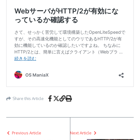
Share this Article
Previous Article
Next Article