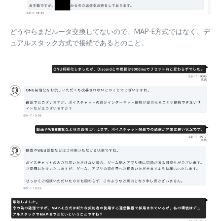
どうやらまだルータ交換してないので、MAP-E方式ではなく、デ
ュアルスタック方式で接続であるとのこと。