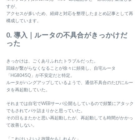
すが、
アクセスが多いため、経緯と対応を整理したまとめ記事として再
構成しています。
0. 導入｜ルータの不具合がきっかけだ
った
きっかけは、ごくありふれたトラブルだった。
回線が繋がらなくなることが徐々に頻発し、自宅ルータ
「HG8045Q」が不安定だと特定。
ルータがハングアップしているようで、通信不具合のたびにルー
タを再起動していた。
それまでは自宅でWEBサーバ公開もしているので頻繁にアタック
でもされてパケ詰まりかと思っていた。
その日もまたかと思い再起動したが、再起動しても時間がかかっ
て改善しない。
「これはいよいよ故障かもしれんな」