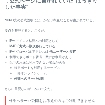
1. 公式ページに書かれていた“はっきり
した事実”
NURO光の公式説明には、かなり率直なことが書かれている。
要点を整理すると、こうだ。
IPv4アドレス枯渇への対応として
MAP-E方式へ順次移行している
IPv4グローバルアドレスは
他ユーザーと共有
利用できるポート番号・数には制限がある
以下の用途は利用できない場合がある
特定ポートを利用するサービス
一部オンラインゲーム
外部へのサーバ公開
さらに重要なのが、次の一文だ。
外部へサーバ公開をお考えの方はご利用できません。