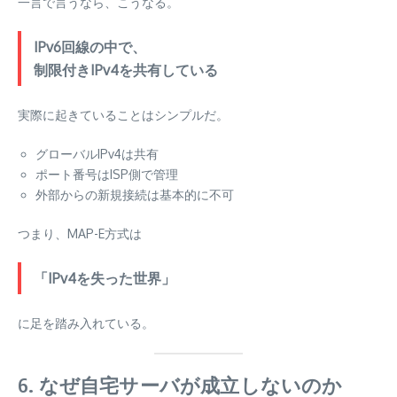
一言で言うなら、こうなる。
IPv6回線の中で、
制限付きIPv4を共有している
実際に起きていることはシンプルだ。
グローバルIPv4は共有
ポート番号はISP側で管理
外部からの新規接続は基本的に不可
つまり、MAP-E方式は
「IPv4を失った世界」
に足を踏み入れている。
6. なぜ自宅サーバが成立しないのか