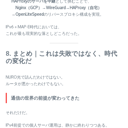
HAProxyのサーバを中継
として挟むことで、
Nginx（GCP）→WireGuard→HAProxy（自宅）
→OpenLiteSpeed
のリバースプロキシ構成を実現。
IPv6＋MAP-E時代においては、
これが最も現実的な落としどころだった。
8. まとめ｜これは失敗ではなく、時代
の変化だ
NURO光で詰んだわけではない。
ルータが悪かったわけでもない。
通信の世界の前提が変わってきた
それだけだ。
IPv4前提での個人サーバ運用は、静かに終わりつつある。