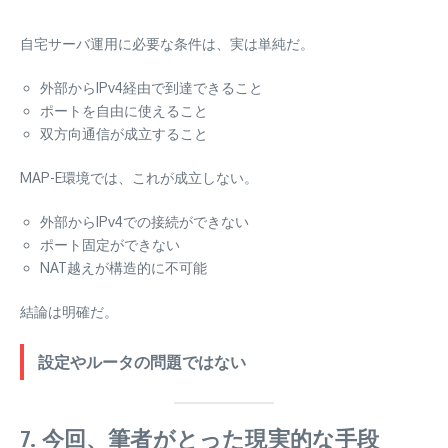
自宅サーバ運用に必要な条件は、実は単純だ。
外部からIPv4経由で到達できること
ポートを自由に使えること
双方向通信が成立すること
MAP-E環境では、これが成立しない。
外部からIPv4での接続ができない
ポート固定ができない
NAT越えが構造的に不可能
結論は明確だ。
設定やルータの問題ではない
7. 今回、筆者がとった現実的な手段