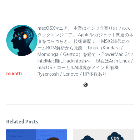
macOSXマニア。 本業はインフラ寄りのフルス
タックエンジニア。 Appleやガジェット関連のネ
タをつらづらと。 技術遍歴： ・MSX2時代にゲ
ームROM解析から覚醒 ・Linux（Kondara /
Momonga / Gentoo）を経て ・PowerMac G4 /
IntelMac期にHackintoshへ ・現在はArch Linux /
macOS / ローカルAI環境がメイン 所有機：
muratti
Ryzentosh / Lenovo / HP多数あり
Related Posts