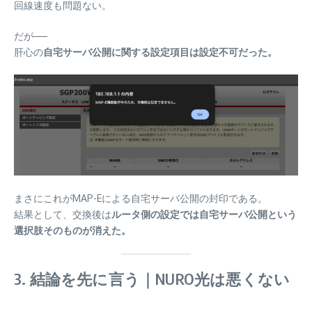
回線速度も問題ない。
だが──
肝心の
自宅サーバ公開に関する設定項目は設定不可だった。
まさにこれがMAP-Eによる自宅サーバ公開の封印である。
結果として、交換後は
ルータ側の設定では自宅サーバ公開という
選択肢そのものが消えた。
3. 結論を先に言う｜NURO光は悪くない