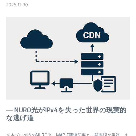
2025-12-30
― NURO光がIPv4を失った世界の現実的
な逃げ道
※本ブログ内のNURO光・MAP-E関連記事と一部表現が重複しま