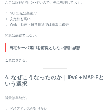
ここは誤解が生じやすいので、先に整理しておく。
NURO光は高速だ
安定性も高い
Web・動画・日常用途では非常に優秀
問題は品質ではない。
自宅サーバ運用を前提としない設計思想
これに尽きる。
4. なぜこうなったのか｜IPv6＋MAP-Eと
いう選択
背景は単純だ。
IPv4アドレスが足りない