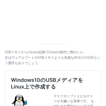
USBメモリからのLinux起動でLinuxの操作に慣れたら、
次はデュアルブートやUSBメモリよりも高速な外付けのSSDとい
う選択もありでしょう。