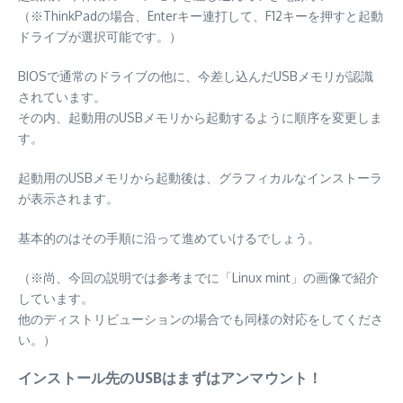
（※ThinkPadの場合、Enterキー連打して、F12キーを押すと起動
ドライブが選択可能です。）
BIOSで通常のドライブの他に、今差し込んだUSBメモリが認識
されています。
その内、起動用のUSBメモリから起動するように順序を変更しま
す。
起動用のUSBメモリから起動後は、グラフィカルなインストーラ
が表示されます。
基本的のはその手順に沿って進めていけるでしょう。
（※尚、今回の説明では参考までに「Linux mint」の画像で紹介
しています。
他のディストリビューションの場合でも同様の対応をしてくださ
い。）
インストール先のUSBはまずはアンマウント！