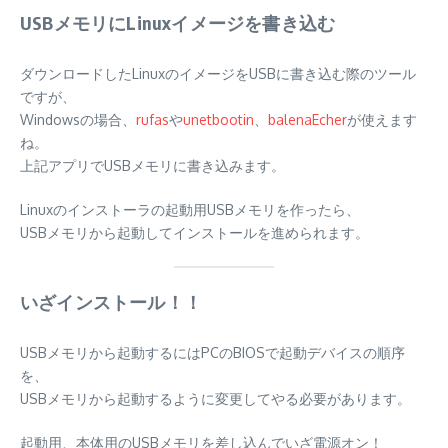
USBメモリにLinuxイメージを書き込む
ダウンロードしたLinuxのイメージをUSBに書き込む際のツール
ですが、
Windowsの場合、
rufas
や
unetbootin
、
balenaEcher
が使えます
ね。
上記アプリでUSBメモリに書き込みます。
Linuxのインストーラの起動用USBメモリを作ったら、
USBメモリから起動してインストールを進められます。
いざインストール！！
USBメモリから起動するにはPCのBIOSで起動デバイスの順序
を、
USBメモリから起動するように変更してやる必要があります。
起動用、本体用のUSBメモリを差し込んでいざ電源オン！