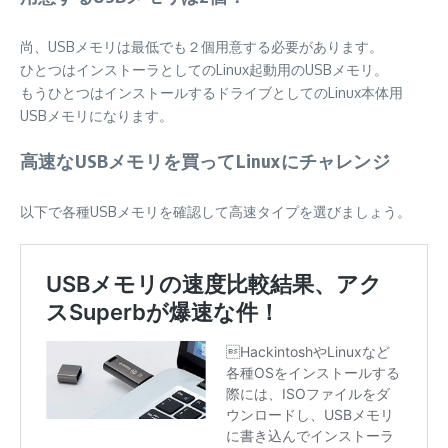
尚、USBメモリは最低でも２個用意する必要があります。
ひとつはインストーラとしてのLinux起動用のUSBメモリ。
もうひとつはインストールするドライブとしてのLinux本体用
USBメモリになります。
高速なUSBメモリを買ってLinuxにチャレンジ
以下で各種USBメモリを確認して高速タイプを選びましょう。