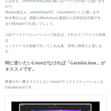
とは言え、GentooLinuxは初心者にはハードルが高いと思います
ので、
Ubuntu系なら、elementaryOS、Linuxmintがいいと思います。
Arch系ならば、国産のAlterLinuxが最初から日本語化可能です。
またManjaroでも良いでしょう。
上記ディストリビューションであれば、どれもインストール自体
は
インストーラが自動で行ってくれる為、非常に簡単だと思いま
す。
特に使いたいLinuxがなければ「GarudaLinux」が
オススメです。
筆者が今一番オススメしたいLinuxのディストリビューションは
GarudaLinuxです。