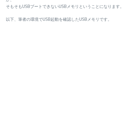
そもそもUSBブートできないUSBメモリということになります。
以下、筆者の環境でUSB起動を確認したUSBメモリです。