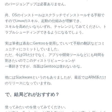
のバージョンアップは必要ありません。
尚、OSのインストールはスクラッチでインストールする手順で
すのでLinuxのスキル、起動の仕組みが理解でき、
スキルを高めたいならいずれ、チャレンジしてみてください。ト
ラブルシューティングできるようになるでしょう。
実は筆者は過去にGentooを使用していいて手順の翻訳などコミ
ュニティにコミットしていました。
ただ、今はOSだけでなく、アプリや開発ツールなどにも時間を
割きたいのでこのディストリビューションが
一番好きですが、当面はGentooは使わないかな。
他にはSlackwareというのもありましたが、最近ではARM系だけ
のリリースになっていますね。
で、結局どれがおすすめ？
使ってみたいのを使ってみてください。