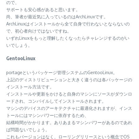
ので、
サポートも安心感があると思います。
尚、筆者が最近気に入っているのはArchLinuxです。
ArchLinuxはインストールから全て自身で行わないとならないの
で、初心者向けではないですね。
いずれLinuxをもっと理解したくなったらチャレンジするのがい
いでしょう。
GentooLinux
portageというパッケージ管理システムのGentooLinux。
上記のディストリビューションと大きく違うのは各パッケージの
インストール方法です。
インストールや更新をかけると自身のマシンにソースがダウンロ
ードされ、コンパイルしてインストールされます。
マシンのデバイスのアーキテクチャに最適化されますが、インス
トールにはマシンパワーに依存するため、
結構時間がかかります。ありあまるマシンパワーがあるのであれ
ば問題ないでしょう。
これもバージョンはなく、ローリングリリースという概念でOS