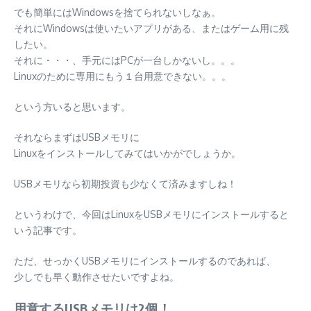
でも簡単にはWindowsを捨てられないしなぁ。
それにWindowsは使いたいアプリがある、またはゲーム用に残
したい。
それに・・・、手元にはPCが一台しかないし。。。
Linuxのために専用にもう１台用意できない。。。
という方いると思います。
それならまずはUSBメモリに
Linuxをインストールしてみてはいかがでしょうか。
USBメモリなら初期投資も少なくて済みますしね！
というわけで、今回はLinuxをUSBメモリにインストールすると
いう記事です。
ただ、せっかくUSBメモリにインストールするのであれば、
少しでも早く動作させたいですよね。
用意するUSBメモリは2個！