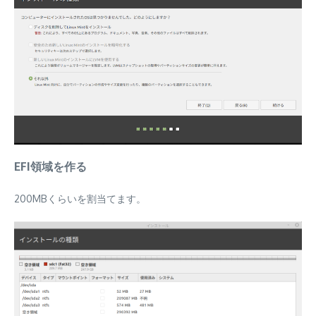
EFI領域を作る
200MBくらいを割当てます。