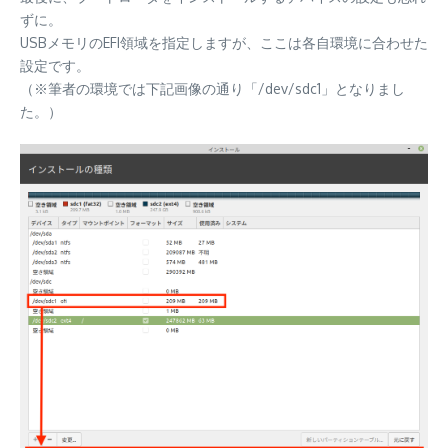
ずに。
USBメモリのEFI領域を指定しますが、ここは各自環境に合わせた
設定です。
（※筆者の環境では下記画像の通り「/dev/sdc1」となりまし
た。）