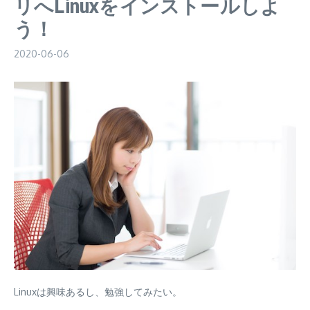
リへLinuxをインストールしよ
う！
2020-06-06
Linuxは興味あるし、勉強してみたい。