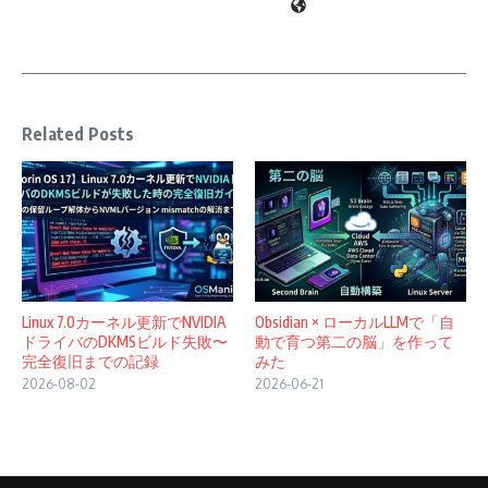
Related Posts
Linux 7.0カーネル更新でNVIDIA
Obsidian × ローカルLLMで「自
ドライバのDKMSビルド失敗〜
動で育つ第二の脳」を作って
完全復旧までの記録
みた
2026-08-02
2026-06-21