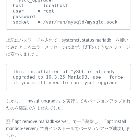
host     = localhost

user     = root

password = 

socket   = /var/run/mysqld/mysqld.sock
上記にパスワードを入れて「systemctl status mariadb」を叩い
てみたところエラーメッセージは出ず、以下のようなメッセージ
に変わりました。
This installation of MySQL is already 
upgraded to 10.3.25-MariaDB, use --force 
if you still need to run mysql_upgrade
しかし、「mysql_upgrade」を実行してもバージョンアップされ
たのを確認できませんでした。
「apt remove mariadb-server」で一旦削除し、「apt install
mariadb-server」で再インストールでバージョンアップ成功しま
した。