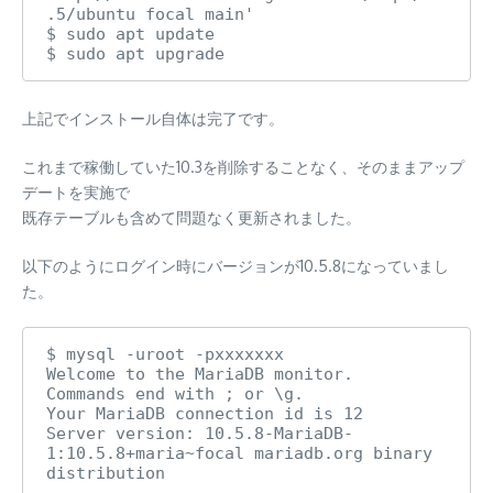
.5/ubuntu focal main'

$ sudo apt update

$ sudo apt upgrade
上記でインストール自体は完了です。
これまで稼働していた10.3を削除することなく、そのままアップ
デートを実施で
既存テーブルも含めて問題なく更新されました。
以下のようにログイン時にバージョンが10.5.8になっていまし
た。
$ mysql -uroot -pxxxxxxx

Welcome to the MariaDB monitor.  
Commands end with ; or \g.

Your MariaDB connection id is 12

Server version: 10.5.8-MariaDB-
1:10.5.8+maria~focal mariadb.org binary 
distribution
