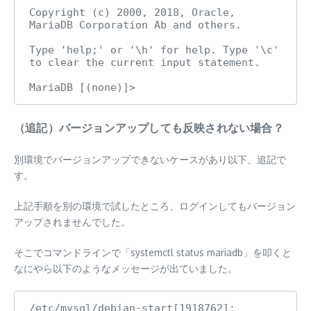
Copyright (c) 2000, 2018, Oracle, 
MariaDB Corporation Ab and others.

Type 'help;' or '\h' for help. Type '\c' 
to clear the current input statement.

（追記）バージョンアップしても反映されない場合？
別環境でバージョンアップできないケースがあり以下、追記で
す。
上記手順を別の環境で試したところ、ログインしてもバージョン
アップされませんでした。
そこでコマンドラインで「systemctl status mariadb」を叩くと
なにやら以下のようなメッセージが出ていました。
/etc/mysql/debian-start[1918762]: 