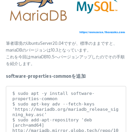
筆者環境のUbuntuServer20.04ですが、標準のままですと、
mariaDBのバージョンは10.3となっています。
これを今回はmariaDB10.5へバージョンアップしたのでその手順
を紹介します。
software-properties-commonを追加
$ sudo apt -y install software-
properties-common

$ sudo apt-key adv --fetch-keys 
'https://mariadb.org/mariadb_release_sig
ning_key.asc'

$ sudo add-apt-repository 'deb 
[arch=amd64] 
http://mariadb.mirror.globo.tech/repo/10