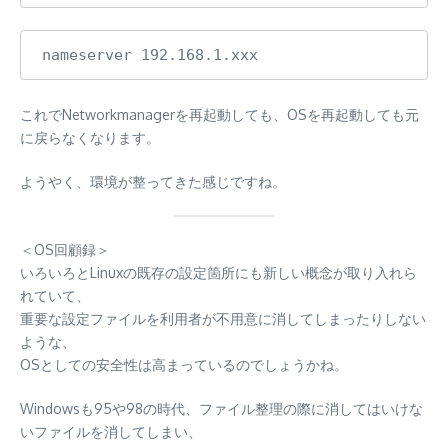
nameserver 192.168.1.xxx
これでNetworkmanagerを再起動しても、OSを再起動しても元
に戻らなくなります。
ようやく、環境が整ってきた感じですね。
＜OS回顧録＞
いろいろとLinuxの既存の設定箇所にも新しい概念が取り入れら
れていて、
重要な設定ファイルを利用者が不用意に消してしまったりしない
ような、
OSとしての安全性は高まっているのでしょうかね。
Windowsも95や98の時代、ファイル整理の際に消してはいけな
いファイルを消してしまい、