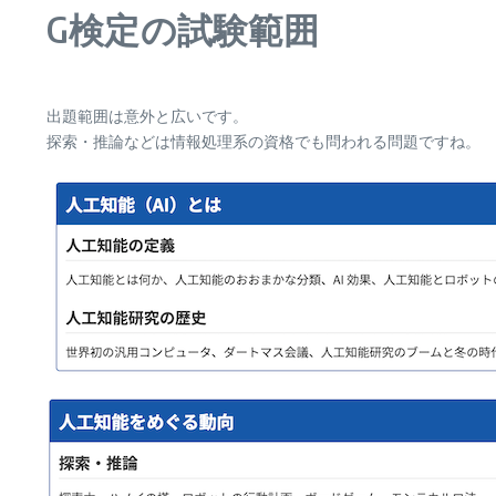
G検定の試験範囲
出題範囲は意外と広いです。
探索・推論などは情報処理系の資格でも問われる問題ですね。