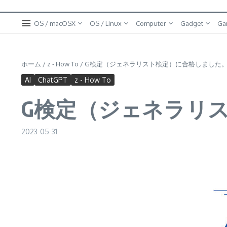
OS / macOSX
OS / Linux
Computer
Gadget
Ga
ホーム
/
z - How To
/
G検定（ジェネラリスト検定）に合格しました
AI
ChatGPT
z - How To
G検定（ジェネラリ
2023-05-31