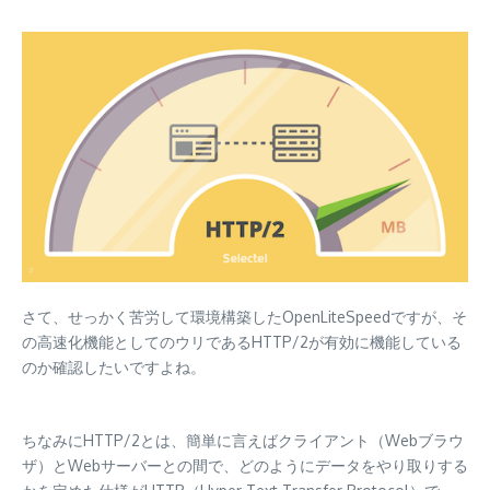
さて、せっかく苦労して環境構築したOpenLiteSpeedですが、そ
の高速化機能としてのウリであるHTTP/2が有効に機能している
のか確認したいですよね。
ちなみにHTTP/2とは、簡単に言えばクライアント（Webブラウ
ザ）とWebサーバーとの間で、どのようにデータをやり取りする