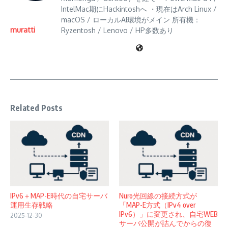
IntelMac期にHackintoshへ ・現在はArch Linux /
macOS / ローカルAI環境がメイン 所有機：
muratti
Ryzentosh / Lenovo / HP多数あり
Related Posts
IPv6＋MAP-E時代の自宅サーバ
Nuro光回線の接続方式が
運用生存戦略
「MAP-E方式（IPv4 over
IPv6）」に変更され、自宅WEB
2025-12-30
サーバ公開が詰んでからの復