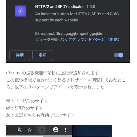
Chromeの拡張機能の項目に上記が追加されます。
この拡張機能で自分がよく見る少しサイトを閲覧してみたとこ
ろ、以下の３パターンでアイコンが表示されました。
青：HTTP/2のサイト
緑：SPDYのサイト
灰：上記どちらも有効でないサイト