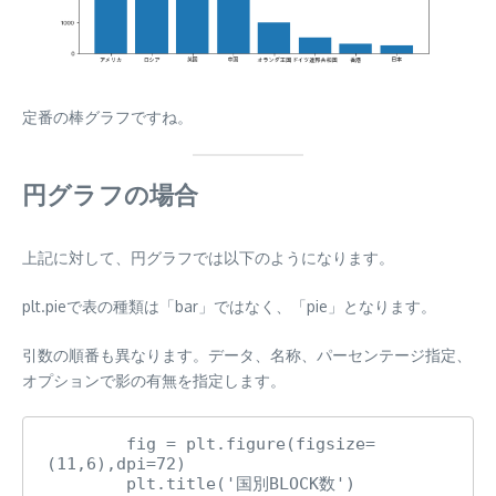
定番の棒グラフですね。
円グラフの場合
上記に対して、円グラフでは以下のようになります。
plt.pieで表の種類は「bar」ではなく、「pie」となります。
引数の順番も異なります。データ、名称、パーセンテージ指定、
オプションで影の有無を指定します。
        fig = plt.figure(figsize=
(11,6),dpi=72)

        plt.title('国別BLOCK数')
