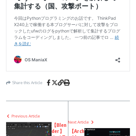
Share this Article
Previous Article
Next Article
【Blen
der】
【Arch