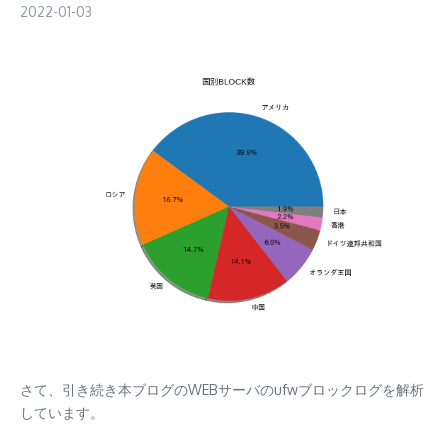
2022-01-03
さて、引き続き本ブログのWEBサーバのufwブロックログを解析
しています。