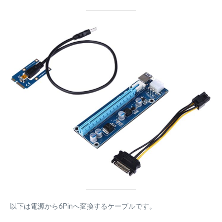
以下は電源から6Pinへ変換するケーブルです。