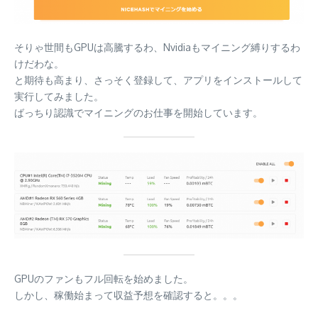
そりゃ世間もGPUは高騰するわ、Nvidiaもマイニング縛りするわ
けだわな。
と期待も高まり、さっそく登録して、アプリをインストールして
実行してみました。
ばっちり認識でマイニングのお仕事を開始しています。
GPUのファンもフル回転を始めました。
しかし、稼働始まって収益予想を確認すると。。。