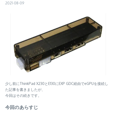
2021-08-09
少し前にThinkPad X230とE130にEXP GDC経由でeGPUを接続し
た記事を書きましたが、
今回はその続きです。
今回のあらすじ