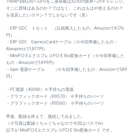
ThinkPadX230へGPUを二基搭載はX230の限界へのチャレンジ。
そこに意味はあるのか？ではなく、これはもはや使えるのか？
を追及したいロマン？でしかないです（笑）
・EXP GDC １セット （以前購入したもの：Amazonで4,176
円）
・EXP GDC ExpressCardケーブル（※今回準備したもの：
Aliexpressで1,877円）
・MiniPCI-EエクスプレスPCI-E 16x変換カード（※今回準備した
もの：Amazonで1,499円）
・6pin 電源ケーブル （※今回準備したもの：Amazonで589
円）
・PC電源（400W）※手持ちの電源
・グラフィックボード（RX570） ※手持ちのパーツ
・グラフィックボード（RX560） ※手持ちのパーツ
早速、配線を終えて、接続してみました。
（※写真は配線ぐちゃぐちゃなので今回はパスでw）
以下が MiniPCI-EエクスプレスPCI-E 16x変換カード です。