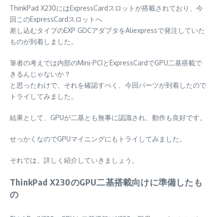
ThinkPad X230にはExpressCardスロットが搭載されており、今
回このExpressCardスロットへ
差し込むタイプのEXP GDCアダプタをAliexpressで発注していた
ものが到着しました。
筆者の考えでは内部のMini-PCIとExpressCardでGPU二基搭載で
きるんじゃないか？
と思ったわけで、それを確認すべく、今回パーツが到着したので
トライしてみました。
結果として、GPUが二基とも無事に認識され、動作も良好です。
せっかくなのでGPUマイニングにもトライしてみました。
それでは、詳しく紹介していきましょう。
ThinkPad X230のGPU二基搭載向けに準備したも
の