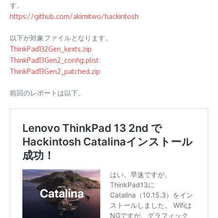
す。
https://github.com/akimitwo/hackintosh
以下が対象ファイルとなります。
ThinkPad132Gen_kexts.zip
ThinkPad13Gen2_config.plist
ThinkPad13Gen2_patched.zip
前回のレポートは以下。