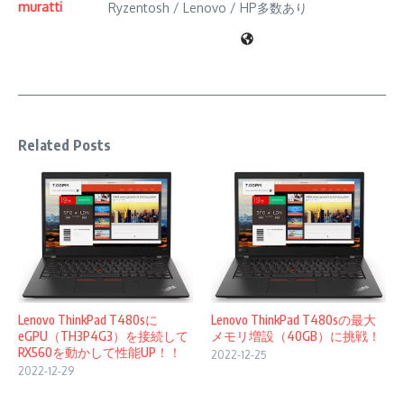
muratti
Ryzentosh / Lenovo / HP多数あり
Related Posts
Lenovo ThinkPad T480sに
Lenovo ThinkPad T480sの最大
eGPU（TH3P4G3）を接続して
メモリ増設（40GB）に挑戦！
RX560を動かして性能UP！！
2022-12-25
2022-12-29