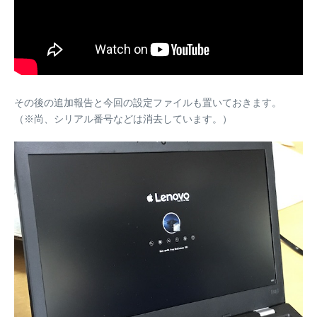
その後の追加報告と今回の設定ファイルも置いておきます。
（※尚、シリアル番号などは消去しています。）