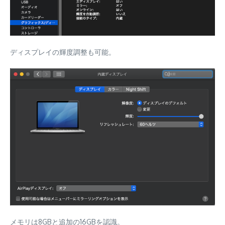
ディスプレイの輝度調整も可能。
メモリは8GBと追加の16GBを認識。