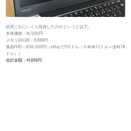
結局これにいくら投資したのかというと以下。
本体価格：16,500円
メモリ(16GB)：8,888円
液晶FHD：約16,500円（eBayで150ドル（※本体72ドル＋送料78
ドル））
合計金額：41,888円