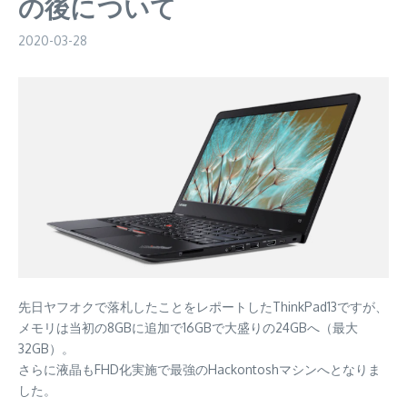
の後について
2020-03-28
先日ヤフオクで落札したことをレポートしたThinkPad13ですが、
メモリは当初の8GBに追加で16GBで大盛りの24GBへ（最大
32GB）。
さらに液晶もFHD化実施で最強のHackontoshマシンへとなりま
した。