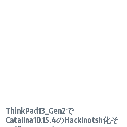
ThinkPad13_Gen2で
Catalina10.15.4のHackinotsh化そ