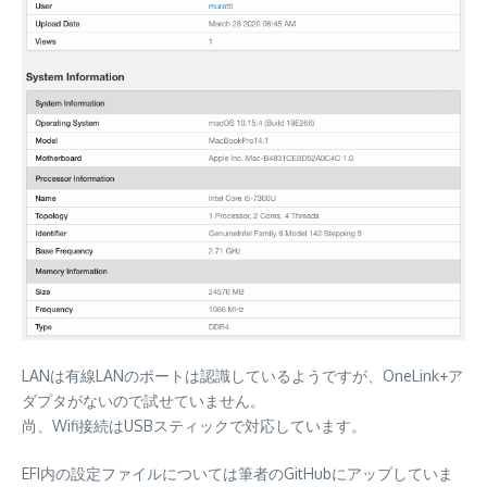
LANは有線LANのポートは認識しているようですが、OneLink+ア
ダプタがないので試せていません。
尚、Wifi接続はUSBスティックで対応しています。
EFI内の設定ファイルについては筆者のGitHubにアップしていま