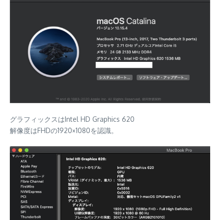
グラフィックスはIntel HD Graphics 620
解像度はFHDの1920×1080を認識。