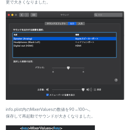
更で大きくなりました。
info.plist内のMixerValuesの数値を90→100へ。
保存して再起動でサウンドが大きくなりました。