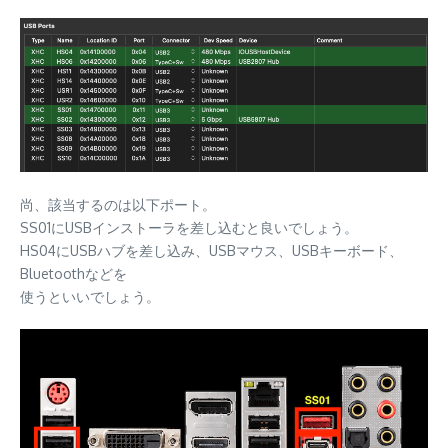
尚、該当するのは以下ポート。
SS01にUSBインストーラを差し込むと良いでしょう。
HS04にUSBハブを差し込み、USBマウス、USBキーボード、
Bluetoothなどを
使うといいでしょう。