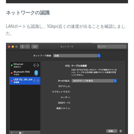
ネットワークの認識
LANポートも認識し、1Gbps近くの速度が出ることを確認しまし
た、