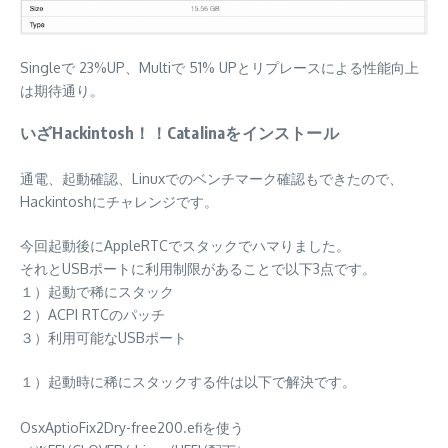
Singleで 23%UP、Multiで 51% UPとリプレースによる性能向上
は期待通り。
いざHackintosh！！Catalinaをインストール
通電、起動確認、Linuxでのベンチマーク確認もできたので、
Hackintoshにチャレンジです。
今回起動後にAppleRTCでスタックでハマりました。
それとUSBポートに利用制限があることで以下3点です。
１）起動で稀にスタック
２）ACPI RTCのパッチ
３）利用可能なUSBポート
１）起動時に稀にスタックする件は以下で解決です。
OsxAptioFix2Dry-free200.efiを使う