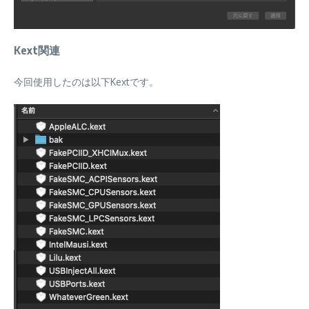
Kext関連
今回使用したのは以下Kextです。