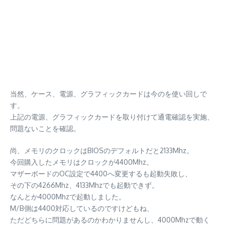
当然、ケース、電源、グラフィックカードは今のを使い回しで
す。
上記の電源、グラフィックカードを取り付けて通電確認を実施、
問題ないことを確認。
尚、メモリのクロックはBIOSのデフォルトだと2133Mhz。
今回購入したメモリはクロックが4400Mhz。
マザーボードのOC設定で4400へ変更するも起動失敗し、
その下の4266Mhz、4133Mhzでも起動できず。
なんとか4000Mhzで起動しました。
M/B側は4400対応しているのですけどもね、
ただどちらに問題があるのかわかりませんし、4000Mhzで動く