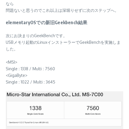
なら
問題ないと思うのでこれ以上は深堀りせずに次のステップへ。
elementaryOSでの新旧Geekbench結果
次にお決まりのGeekBenchです。
USBメモリ起動のLinuxインストーラーでGeekBenchを実施しま
した。
<MSI>
Single : 1338 / Multi : 7560
<GigaByte>
Single : 1022 / Multi : 3645