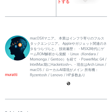
トする
macOSXマニア。 本業はインフラ寄りのフルス
タックエンジニア。 Appleやガジェット関連のネ
タをつらづらと。 技術遍歴： ・MSX2時代にゲ
ームROM解析から覚醒 ・Linux（Kondara /
Momonga / Gentoo）を経て ・PowerMac G4 /
IntelMac期にHackintoshへ ・現在はArch Linux /
macOS / ローカルAI環境がメイン 所有機：
muratti
Ryzentosh / Lenovo / HP多数あり