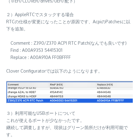
（※EFI/CLOVER/drives/UEFI/配下）
２）AppleRTCでスタックする場合
RTCの仕様が変更になったことが原因です、AcpiのPatchesに以
下を追加。
Comment : Z390/Z370 ACPI RTC Patch(なんでも良いです)
Find : A00A9353 54415301
Replace : A00A910A FF0BFFFF
Clover Configuratorでは以下のようになります。
３）利用可能なUSBポートについて
これが使えるポートが少なかったです。
継続して調査しますが、現状はグリーン箇所だけが利用可能で
す。