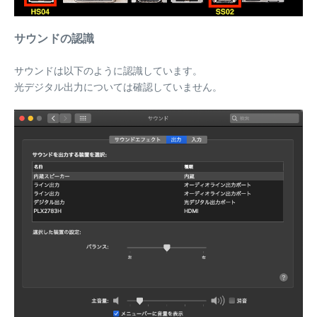
サウンドの認識
サウンドは以下のように認識しています。
光デジタル出力については確認していません。