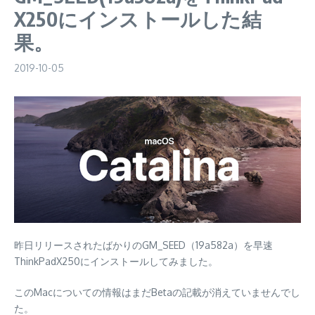
X250にインストールした結
果。
2019-10-05
昨日リリースされたばかりのGM_SEED（19a582a）を早速
ThinkPadX250にインストールしてみました。
このMacについての情報はまだBetaの記載が消えていませんでし
た。