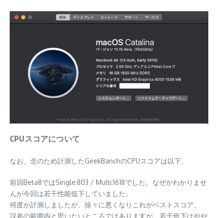
CPUスコアについて
なお、念のため計測したGeekBanchのCPUスコアは以下。
前回Beta8ではSingle:803 / Multi:1618でした。なぜかわかりませ
んが今回は若干性能低下していました。
何度か計測しましたが、徐々に悪くなりこれがベストスコア。
誤差の範囲内と思いたいところではありますが、若干低下はやや