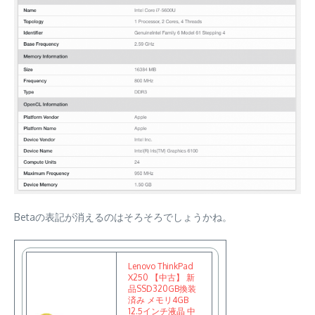
Betaの表記が消えるのはそろそろでしょうかね。
Lenovo ThinkPad
X250 【中古】 新
品SSD320GB換装
済み メモリ4GB
12.5インチ液晶 中