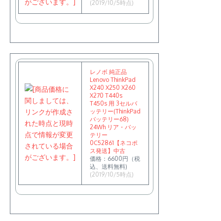
(2019/10/5時点)
レノボ 純正品
Lenovo ThinkPad
X240 X250 X260
X270 T440s
T450s 用 3セルバ
ッテリー(ThinkPad
バッテリー68)
24Wh リア・バッ
テリー
0C52861【ネコポ
ス発送】中古
価格：6600円（税
込、送料無料)
(2019/10/5時点)