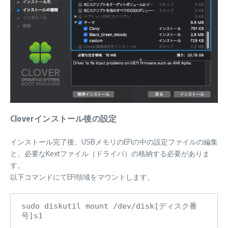
Cloverインストール後の設定
インストール完了後、USBメモリのEFIの中の設定ファイルの編集
と、必要なKextファイル（ドライバ）の格納する必要がありま
す。
以下コマンドにてEFI領域をマウントします。
sudo diskutil mount /dev/disk[ディスク番
号]s1