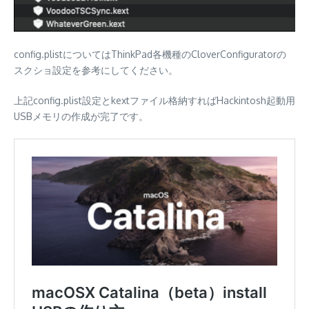
config.plistについてはThinkPad各機種のCloverConfiguratorの
スクショ設定を参考にしてください。
上記config.plist設定とkextファイル格納すればHackintosh起動用
USBメモリの作成が完了です。