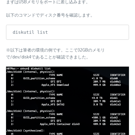
まずはUSBメモリをポートに差し込みます。
以下のコマンドでディスク番号を確認します。
diskutil list
※以下は筆者の環境の例です。ここで32GBのメモリ
で/dev/disk4であることが確認できました。