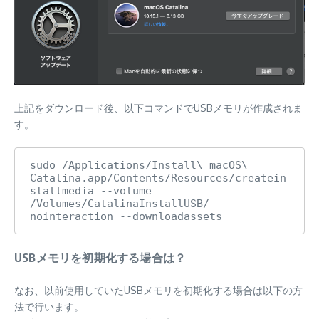
上記をダウンロード後、以下コマンドでUSBメモリが作成されま
す。
sudo /Applications/Install\ macOS\ 
Catalina.app/Contents/Resources/createin
stallmedia --volume 
/Volumes/CatalinaInstallUSB/ 
nointeraction --downloadassets
USBメモリを初期化する場合は？
なお、以前使用していたUSBメモリを初期化する場合は以下の方
法で行います。