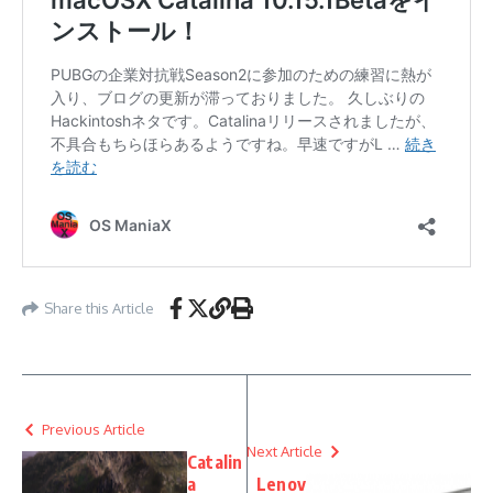
Share this Article
Previous Article
Next Article
Catalin
a
Lenov