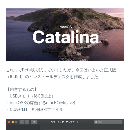
これまでBeta版で試していましたが、今回はいよいよ正式版
（10.15.1）のインストールディスクを作成しました。
【用意するもの】
・USBメモリ（16GB以上）
・macOSXの稼働するmacPC(Mojave)
・CloverEFI、各種kextファイル