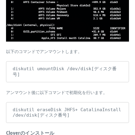
以下のコマンドでアンマウントします。
diskutil umountDisk /dev/disk[ディスク番
号]
アンマウント後に以下コマンドで初期化を行います。
diskutil eraseDisk JHFS+ CatalinaInstall 
/dev/disk[ディスク番号]
Cloverのインストール