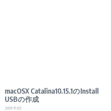
macOSX Catalina10.15.1のInstall
USBの作成
2019-11-05