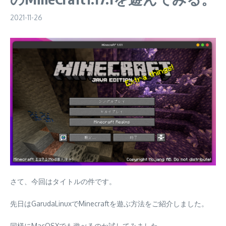
2021-11-26
さて、今回はタイトルの件です。
先日はGarudaLinuxでMinecraftを遊ぶ方法をご紹介しました。
同様にMacOSXでも遊べるのか試してみました。