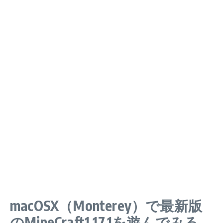
macOSX（Monterey）で最新版
のMineCraft1.17.1を遊んでみる。