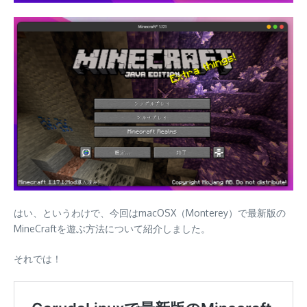
はい、というわけで、今回はmacOSX（Monterey）で最新版の
MineCraftを遊ぶ方法について紹介しました。
それでは！