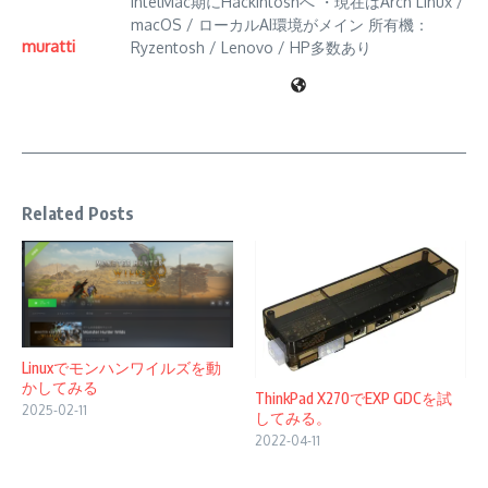
IntelMac期にHackintoshへ ・現在はArch Linux /
macOS / ローカルAI環境がメイン 所有機：
muratti
Ryzentosh / Lenovo / HP多数あり
Related Posts
Linuxでモンハンワイルズを動
かしてみる
ThinkPad X270でEXP GDCを試
2025-02-11
してみる。
2022-04-11