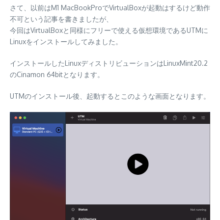
さて、以前はM1 MacBookProでVirtualBoxが起動はするけど動作
不可という記事を書きましたが、
今回はVirtualBoxと同様にフリーで使える仮想環境であるUTMに
Linuxをインストールしてみました。
インストールしたLinuxディストリビューションはLinuxMint20.2
のCinamon 64bitとなります。
UTMのインストール後、起動するとこのような画面となります。