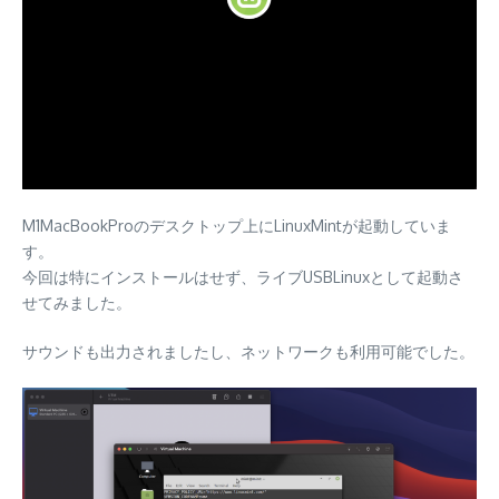
M1MacBookProのデスクトップ上にLinuxMintが起動していま
す。
今回は特にインストールはせず、ライブUSBLinuxとして起動さ
せてみました。
サウンドも出力されましたし、ネットワークも利用可能でした。