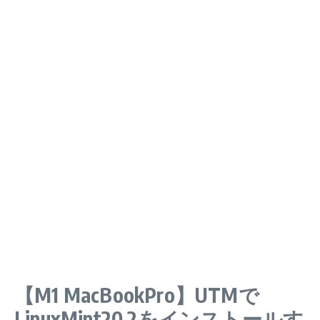
【M1 MacBookPro】UTMで
LinuxMint20.2をインストールす