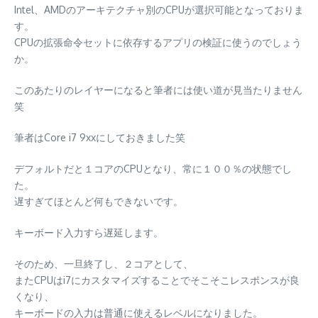
Intel、AMDのアーキテクチャ別のCPUが選択可能となっておりま
す。
CPUの拡張命令セットに依存するアプリの検証に使うのでしょう
か。
このあたりのレイヤーになると筆者には使い道が見当たりません
笑
筆者はCore i7 9xxにしておきました笑
デフォルトだと１コアのCPUとなり、常に１００％の状態でし
た。
遅すぎてほとんど何もできないです。
キーボード入力すら遅延します。
そのため、一旦終了し、２コアとして、
またCPUはi7にカスタマイズすることでそこそこレスポンスが良
くなり、
キーボードの入力は普通に使えるレベルになりました。