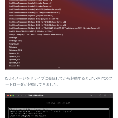
ISOイメージをドライブに登録してから起動するとLinuxMintのブ
ートローダが起動してきました。