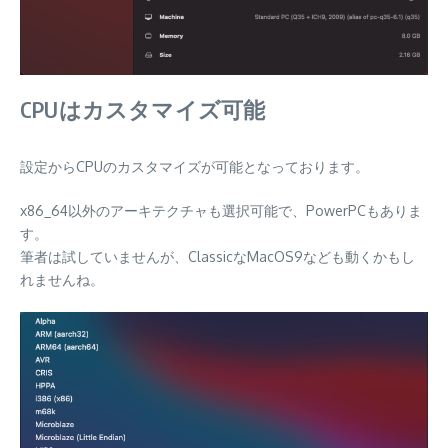
CPUはカスタマイズ可能
設定からCPUのカスタマイズが可能となっております。
x86_64以外のアーキテクチャも選択可能で、PowerPCもありま
す。
筆者は試していませんが、ClassicなMacOS9なども動くかもし
れませんね。