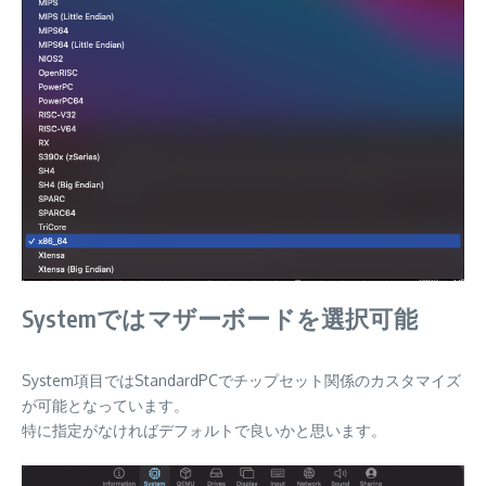
Systemではマザーボードを選択可能
System項目ではStandardPCでチップセット関係のカスタマイズ
が可能となっています。
特に指定がなければデフォルトで良いかと思います。