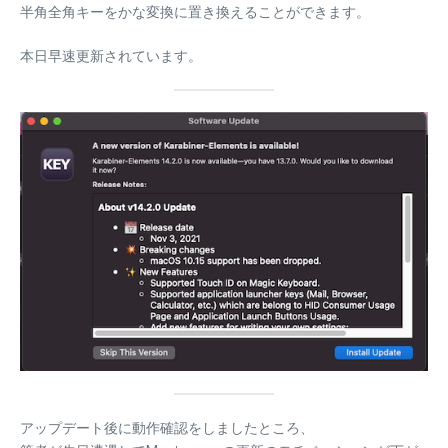
半角全角キーをかな変換に置き換えることができます。
本日早速更新されています。
アップデート後に動作確認をしましたところ、