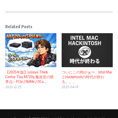
Related Posts
ついにこの時がぁ〜、Intel Mac
【2025年版】Lenovo Think
とHackintoshの時代が終わ
Centre Tiny M720q 魔改造の限
る。。。
界点─ PCIe / NVMe / OCu ...
2025-04-19
2025-12-25