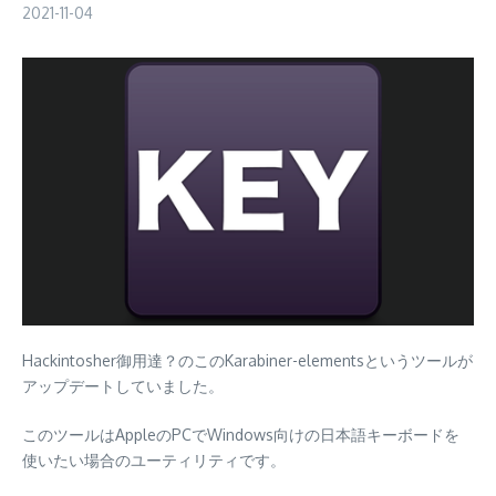
2021-11-04
Hackintosher御用達？のこのKarabiner-elementsというツールが
アップデートしていました。
このツールはAppleのPCでWindows向けの日本語キーボードを
使いたい場合のユーティリティです。