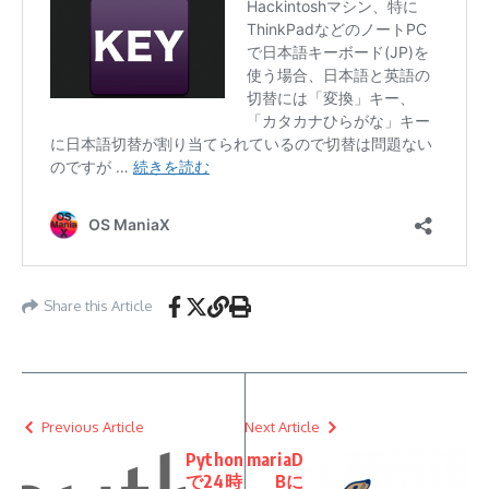
Share this Article
Previous Article
Next Article
Python
mariaD
で24時
Bに