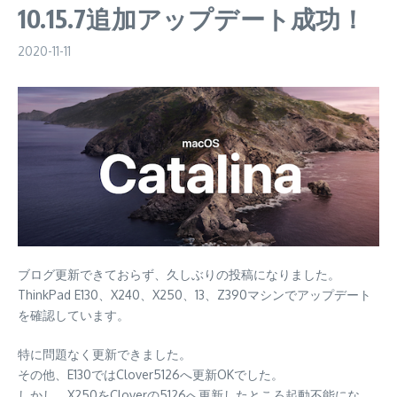
10.15.7追加アップデート成功！
2020-11-11
ブログ更新できておらず、久しぶりの投稿になりました。
ThinkPad E130、X240、X250、13、Z390マシンでアップデート
を確認しています。
特に問題なく更新できました。
その他、E130ではClover5126へ更新OKでした。
しかし、X250をCloverの5126へ更新したところ起動不能にな