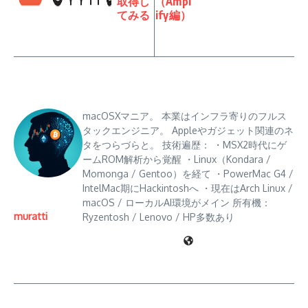
取得し
（Ampl
てみる
ify編）
macOSXマニア。 本業はインフラ寄りのフルス
タックエンジニア。 Appleやガジェット関連のネ
タをつらづらと。 技術遍歴： ・MSX2時代にゲ
ームROM解析から覚醒 ・Linux（Kondara /
Momonga / Gentoo）を経て ・PowerMac G4 /
IntelMac期にHackintoshへ ・現在はArch Linux /
macOS / ローカルAI環境がメイン 所有機：
muratti
Ryzentosh / Lenovo / HP多数あり