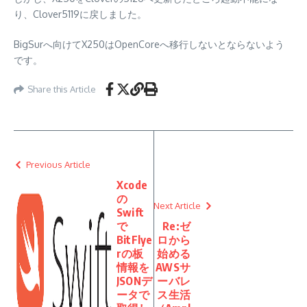
り、Clover5119に戻しました。
BigSurへ向けてX250はOpenCoreへ移行しないとならないよう
です。
Share this Article
Previous Article
Xcode
の
Next Article
Swift
で
Re:ゼ
BitFlye
ロから
rの板
始める
情報を
AWSサ
JSONデ
ーバレ
ータで
ス生活