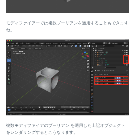
モディファイアーでは複数ブーリアンを適用することもできます
ね。
複数モディファイアのブーリアン を適用した上記オブジェクト
をレンダリングするとこうなります。