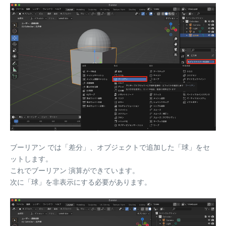
ブーリアン では「差分」、オブジェクトで追加した「球」をセ
ットします。
これでブーリアン 演算ができています。
次に「球」を非表示にする必要があります。