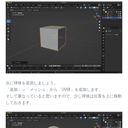
次に球体を追加しましょう。
「追加」→「メッシュ」から「UV球」を追加します。
そして重なっていると思いますので、少し球体は位置を上に移動
しておきます。