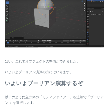
はい、これでオブジェクトの準備ができました。
いよいよブーリアン演算の方にはいります。
いよいよブーリアン演算するぞ
以下のように立方体の「モディファイアー」を追加で「ブーリア
ン 」を選択します。