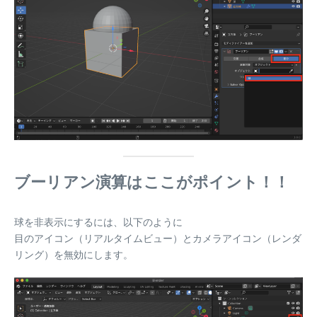
ブーリアン演算はここがポイント！！
球を非表示にするには、以下のように
目のアイコン（リアルタイムビュー）とカメラアイコン（レンダ
リング）を無効にします。