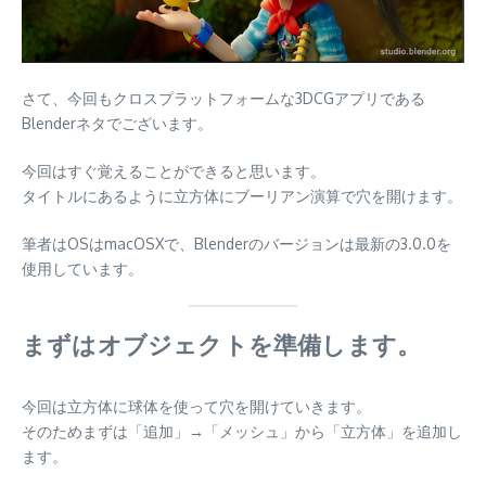
さて、今回もクロスプラットフォームな3DCGアプリである
Blenderネタでございます。
今回はすぐ覚えることができると思います。
タイトルにあるように立方体にブーリアン演算で穴を開けます。
筆者はOSはmacOSXで、Blenderのバージョンは最新の3.0.0を
使用しています。
まずはオブジェクトを準備します。
今回は立方体に球体を使って穴を開けていきます。
そのためまずは「追加」→「メッシュ」から「立方体」を追加し
ます。