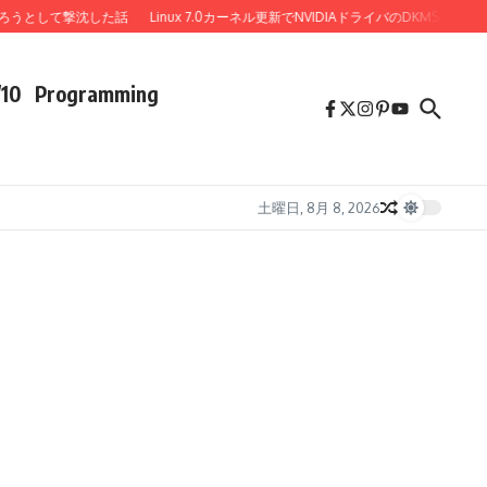
うとして撃沈した話
Linux 7.0カーネル更新でNVIDIAドライバのDKMSビルド失
/10
Programming
土曜日, 8月 8, 2026