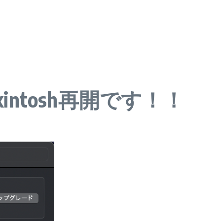
ckintosh再開です！！