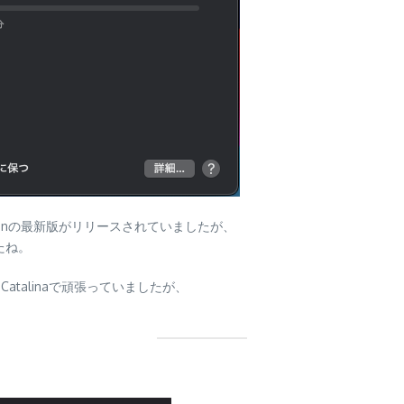
tionの最新版がリリースされていましたが、
したね。
Catalinaで頑張っていましたが、