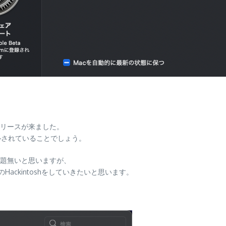
リリースが来ました。
トールされていることでしょう。
題無いと思いますが、
のHackintoshをしていきたいと思います。