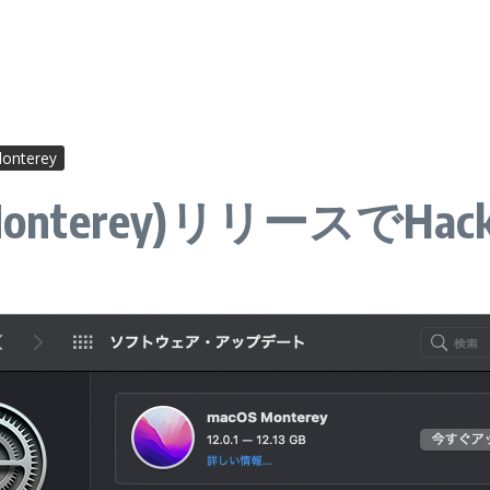
onterey
Monterey)リリースでHa