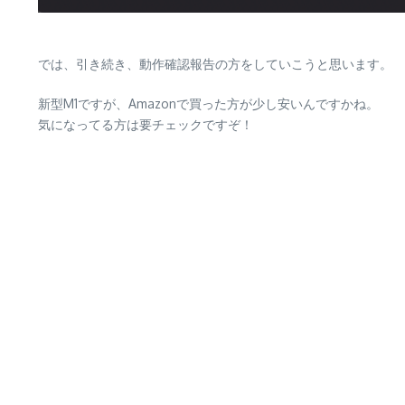
では、引き続き、動作確認報告の方をしていこうと思います。
新型M1ですが、Amazonで買った方が少し安いんですかね。
気になってる方は要チェックですぞ！