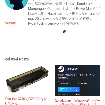
ームROM解析から覚醒 ・Linux（Kondara /
Momonga / Gentoo）を経て ・PowerMac G4 /
IntelMac期にHackintoshへ ・現在はArch Linux /
macOS / ローカルAI環境がメイン 所有機：
muratti
Ryzentosh / Lenovo / HP多数あり
Related Posts
ThinkPad X270でEXP GDCを試
GarudaLinuxでWindows向けゲー
してみる。
ム（Steam版）を動かす「後