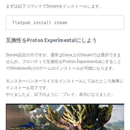
まずは以下コマンドでSteamをインストールします。
flatpak install steam
互換性をProton Experimentalにしよう
Steam設定の方ですが、通常はLinux上のSteamでは選択できま
せんが、プロパティで互換性をProton Experimentalにすること
でWindows向けのゲームのインストールが可能になります。
モンスターハンターライズをインストールしてみたところ無事に
インストール完了です。
やりましたよ、以下のように「プレイ」表示になりました。