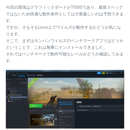
今回の環境はグラフィックボードがT1000であり、最新スペック
ではないため快適な動作条件としては大変厳しいのは予想できま
す。
ですが、そもそもLinux上でワイルズが動作するかどうか気にな
ります。
そこで、まずはモンハンワイルズのベンチマークアプリはどうか
ということで、これは無事にインストールできました。
それではベンチマークで動作可能なレベルかどうか確認してみま
す。