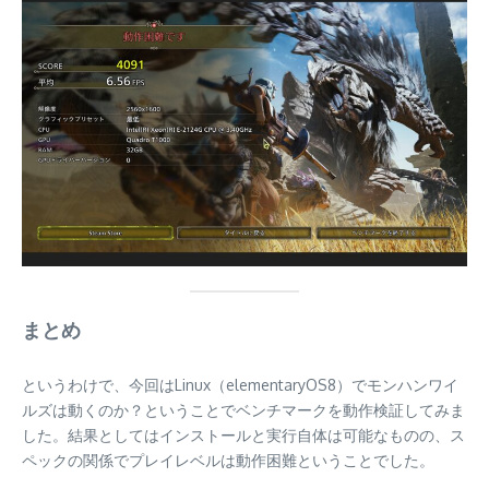
まとめ
というわけで、今回はLinux（elementaryOS8）でモンハンワイ
ルズは動くのか？ということでベンチマークを動作検証してみま
した。結果としてはインストールと実行自体は可能なものの、ス
ペックの関係でプレイレベルは動作困難ということでした。