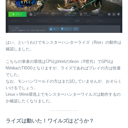
はい、というわけでモンスターハンターライズ（Rise）の動作は
確認しました。
こちらの筆者の環境はCPUはIntelのXeon（9世代）でGPUは
NVidiaのT1000となりますが、ライズであればプレイの方は快適
でした。
なお、モンハンワールドの方はまだ試していませんが、おそらく
いけるでしょう。
Linux＋Wine環境上でモンスターハンターワイルズは動作するの
か確認したくなりました。
ライズは動いた！ワイルズはどうか？