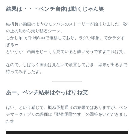
結果は・・・ベンチ自体は動くじゃん笑
結構長い動画のようなモンハンのストーリーが始まりました、砂
の上の船から乗り移るシーン。
しかしfpsが平均6.xxで推移しており、ラグい印象。てかラグす
ぎるｗ
というか、画面をじっくり見ていると酔いそうですよこれは笑。
なので、しばらく画面は見ないで放置しておき、結果が出るまで
待ってみましたよ。
あー、ベンチ結果はやっぱりね笑
はい、という感じで、概ね予想通りの結果ではありますが、ベン
チマークアプリの評価は「動作困難です」の回答をいただきまし
た笑