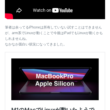
筆者は余ってるiPhoneは所有していない試すことはできません
が、arm系でLinuxが動くことで今後はiPadでもLinuxが動くかも
しれませんね。
なかなか面白い状況になってきました。