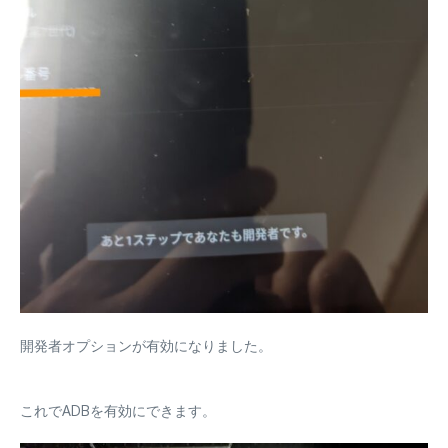
開発者オプションが有効になりました。
これでADBを有効にできます。