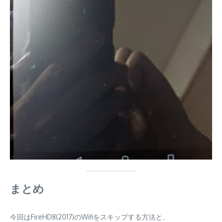
まとめ
今回はFireHD8(2017)のWifiをスキップする方法と、