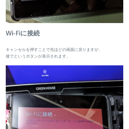
Wi-Fiに接続
キャンセルを押すことで先ほどの画面に戻りますが、
後でというボタンが表示されます。