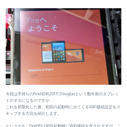
今回は手持ちのFireHD8(2017) Douglasという数年前のタブレッ
トのネタになるのですが、
これを初期化した後、初回の起動時に出てくるWiFi接続設定をス
キップする方法を紹介します。
というのも、FireHDは初回起動時にWiFi接続を促されますが、こ