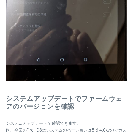
システムアップデートでファームウェ
アのバージョンを確認
システムアップデートで確認できます。
尚、今回のFireHD8はシステムのバージョンは5.6.4.0なのでカス