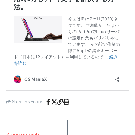
Share this Article
Previous Article