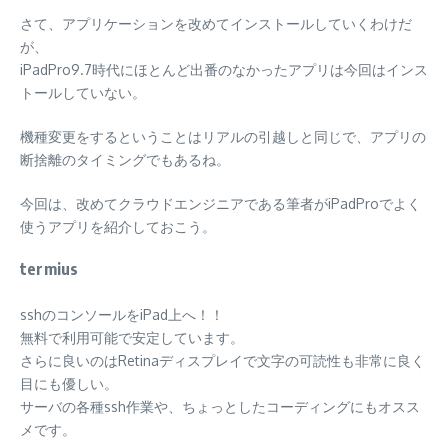
さて、アプリケーションを改めてインストールしていくわけだ
が、
iPadPro9.7時代にほとんど出番のなかったアプリは今回はインス
トールしていない。
機種変更をするということはリアルの引越しと同じで、アプリの
断捨離のタイミングでもあるね。
今回は、改めてクラウドエンジニアである筆者がiPadProでよく
使うアプリを紹介しておこう。
termius
sshのコンソールをiPad上へ！！
無料で利用可能で安定しています。
さらに良いのはRetinaディスプレイで文字の可読性も非常に良く
目にも優しい。
サーバの各種ssh作業や、ちょっとしたコーディングにもオスス
メです。