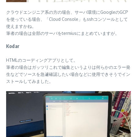
クラウドエンジニア系の方の場合、サーバ環境にGoogleのGCP
を使っている場合、「Cloud Console」もsshコンソールとして
使えますかね。
筆者の場合は全部のサーバをtermiusにまとめていますが。
Kodar
HTMLのコーディングアプリとして。
筆者の場合はガッツリこれで編集というよりは何らかのエラー発
生などでソースを急遽確認したい場合などに使用できそうでイン
ストールしてみました。