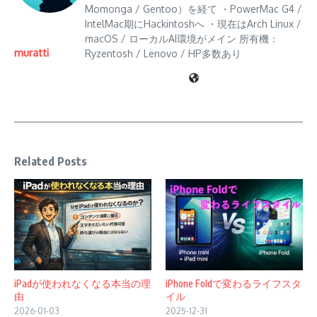
Momonga / Gentoo）を経て ・PowerMac G4 /
IntelMac期にHackintoshへ ・現在はArch Linux /
macOS / ローカルAI環境がメイン 所有機：
muratti
Ryzentosh / Lenovo / HP多数あり
Related Posts
iPadが使われなくなる本当の理
iPhone Foldで変わるライフスタ
由
イル
2026-01-03
2025-12-31