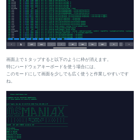
画面上で１タップすると以下のように枠が消えます。
特にハードウェアキーボードを使う場合には、
このモードにして画面を少しでも広く使うと作業しやすいです
ね。