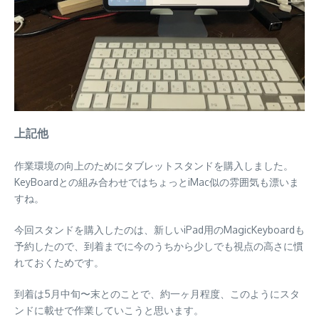
上記他
作業環境の向上のためにタブレットスタンドを購入しました。
KeyBoardとの組み合わせではちょっとiMac似の雰囲気も漂いま
すね。
今回スタンドを購入したのは、新しいiPad用のMagicKeyboardも
予約したので、到着までに今のうちから少しでも視点の高さに慣
れておくためです。
到着は5月中旬〜末とのことで、約一ヶ月程度、このようにスタ
ンドに載せで作業していこうと思います。