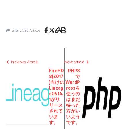
Share this Article
Previous Article
Next Article
FireHD
PHP8
8(2017
で
)向けの
WordP
Lineag
ressを
eOS14.
使うの
1がリ
はまだ
リース
待った
されて
方がい
いま
いよう
す。
です。