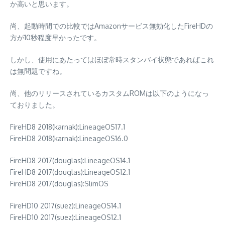
か高いと思います。
尚、起動時間での比較ではAmazonサービス無効化したFireHDの
方が10秒程度早かったです。
しかし、使用にあたってはほぼ常時スタンバイ状態であればこれ
は無問題ですね。
尚、他のリリースされているカスタムROMは以下のようになっ
ておりました。
FireHD8 2018(karnak):LineageOS17.1
FireHD8 2018(karnak):LineageOS16.0
FireHD8 2017(douglas):LineageOS14.1
FireHD8 2017(douglas):LineageOS12.1
FireHD8 2017(douglas):SlimOS
FireHD10 2017(suez):LineageOS14.1
FireHD10 2017(suez):LineageOS12.1