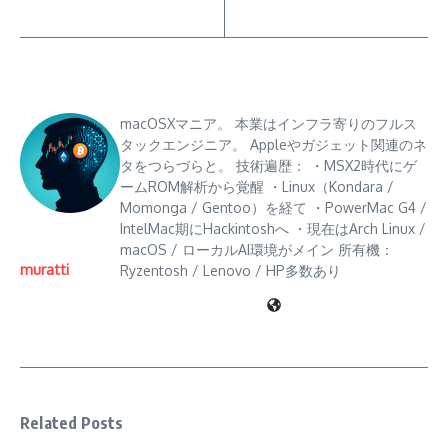
macOSXマニア。 本業はインフラ寄りのフルス
タックエンジニア。 Appleやガジェット関連のネ
タをつらづらと。 技術遍歴： ・MSX2時代にゲ
ームROM解析から覚醒 ・Linux（Kondara /
Momonga / Gentoo）を経て ・PowerMac G4 /
IntelMac期にHackintoshへ ・現在はArch Linux /
macOS / ローカルAI環境がメイン 所有機：
muratti
Ryzentosh / Lenovo / HP多数あり
Related Posts