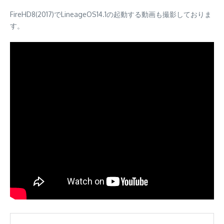
FireHD8(2017)でLineageOS14.1の起動する動画も撮影しておりま
す。