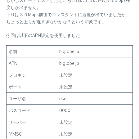
しかしスピードテストしたところ回線の上りの速度が１Mbps程
度しか出ません。
下りは３０Mbps前後でコンスタントに速度が出ていましたが、
ちょっと上りが遅すぎないかな？という印象です。
今回は以下のAPN設定を使用しました。
名前
biglobe.jp
APN
biglobe.jp
プロキシ
未設定
ポート
未設定
ユーザ名
user
パスワード
0000
サーバー
未設定
MMSC
未設定