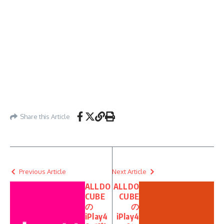
Share this Article
Previous Article
Next Article
ALLDO
ALLDO
CUBE
CUBE
の
の
iPlay4
iPlay4