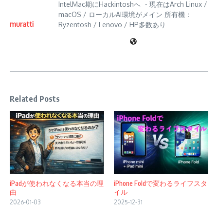
IntelMac期にHackintoshへ ・現在はArch Linux /
macOS / ローカルAI環境がメイン 所有機：
muratti
Ryzentosh / Lenovo / HP多数あり
Related Posts
iPadが使われなくなる本当の理
iPhone Foldで変わるライフスタ
由
イル
2026-01-03
2025-12-31