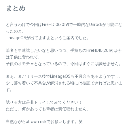
まとめ
と言うわけで今回はFireHD10(2019)で一時的なUnrockが可能にな
ったのと、
LineageOSが出てますよというご案内でした。
筆者も早速試したいなと思いつつ、手持ちのFireHD10(2019)は今
は子供に奪われて、
子供のオモチャとなっているので、今回はすぐには試せません。
まぁ、まだリリース後でLineageOSも不具合もあるようですし、
少し落ち着いて不具合が解消される頃には検証できればと思いま
す。
試せる方は是非トライしてみてください！
ただし、何かあっても筆者は責任取れません。
当然ながらat own riskでお願いします。笑