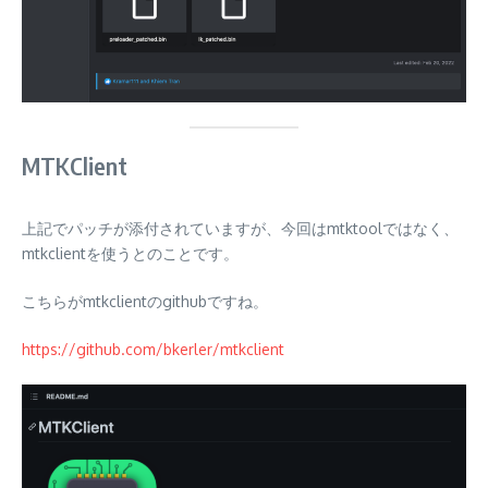
MTKClient
上記でパッチが添付されていますが、今回はmtktoolではなく、
mtkclientを使うとのことです。
こちらがmtkclientのgithubですね。
https://github.com/bkerler/mtkclient