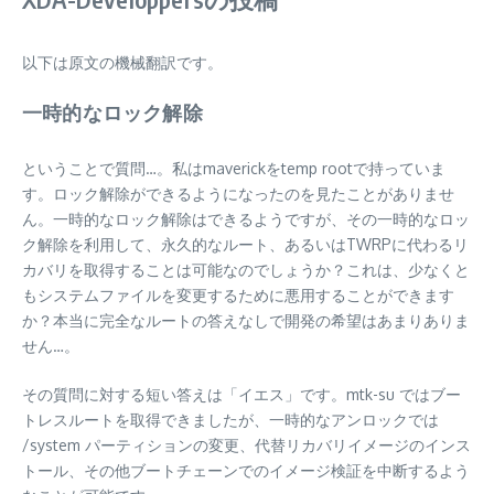
以下は原文の機械翻訳です。
一時的なロック解除
ということで質問…。私はmaverickをtemp rootで持っていま
す。ロック解除ができるようになったのを見たことがありませ
ん。一時的なロック解除はできるようですが、その一時的なロッ
ク解除を利用して、永久的なルート、あるいはTWRPに代わるリ
カバリを取得することは可能なのでしょうか？これは、少なくと
もシステムファイルを変更するために悪用することができます
か？本当に完全なルートの答えなしで開発の希望はあまりありま
せん…。
その質問に対する短い答えは「イエス」です。mtk-su ではブー
トレスルートを取得できましたが、一時的なアンロックでは
/system パーティションの変更、代替リカバリイメージのインス
トール、その他ブートチェーンでのイメージ検証を中断するよう