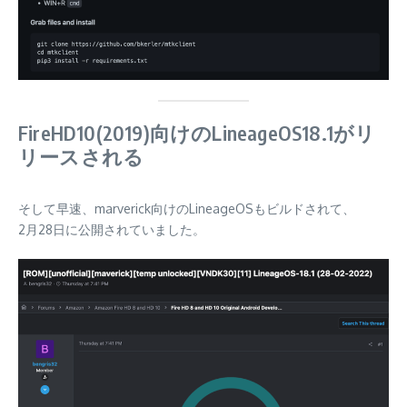
FireHD10(2019)向けのLineageOS18.1がリ
リースされる
そして早速、marverick向けのLineageOSもビルドされて、
2月28日に公開されていました。