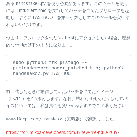
ある handshake2.py を使う必要があります。このツールを使う
には、mtkclient cmd を実行してパッチを当てたプリローダを起
動し、すぐに FASTBOOT を第一引数としてこのツールを実行す
ればいいだけです。
つまり、アンロックされたfastbootにアクセスしたい場合、理想
的なcmdは以下のようになります。
sudo python3 mtk plstage --
preloader=preloader_patched.bin; python3 
handshake2.py FASTBOOT
前回試したときに動作していたパッチを当てたイメージ
（LK/PL）を2つ添付します。なお、壊れたり死んだりしたデバ
イスについては、私は責任を負いかねますのでご了承ください。
www.DeepL.com/Translator（無料版）で翻訳しました。
https://forum.xda-developers.com/t/new-fire-hd10-2019-