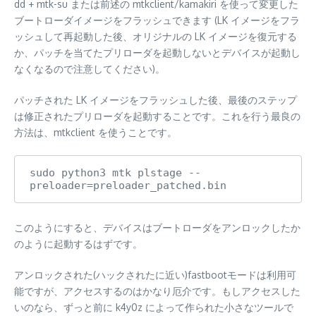
dd + mtk-su または前述の mtkclient/kamakiri を使って変更した
ブートローダイメージをフラッシュできます (LK イメージをフラ
ッシュして再起動した後、オリジナルの LK イメージを復元する
か、パッチを当てたプリローダを起動しないとデバイスが起動し
なくなるので注意してください)。
パッチされた LK イメージをフラッシュした後、最後のステップ
は修正されたプリローダを起動することです。これを行う最良の
方法は、mtkclient を使うことです。
sudo python3 mtk plstage --
preloader=preloader_patched.bin
このようにすると、デバイスはブートローダをアンロックしたか
のように起動するはずです。
アンロックされた(ハックされたに近い)fastbootモードは利用可
能ですが、アクセスするのはかなり厄介です。もしアクセスした
いのなら、ずっと前に k4y0z によって作られた小さなツールで