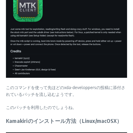
このコマンドを使って先ほどのxda-developpersの投稿に添付さ
れているパッチを流し込むようです。
このパッチを利用したのでしょうね。
Kamakiriのインストール方法（Linux/macOSX）