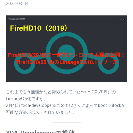
2022-03-04
これまでもう無理かなと諦められていたFireHD10(2019）の
LineageOS化ですが、
2月4日にxda-developpersにRortiz2さんによってboot unlockが
可能な方法がポストされていました。
XDA-Developpersの投稿