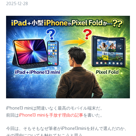
2025-12-28
iPhone13 miniは間違いなく最高のモバイル端末だ。
前回は
iPhone13 miniを手放す理由の記事
を書いた。
今回は、そもそもなぜ筆者がiPhone13miniを好んで選んだのか、
その理由についても触れておこうと思う。