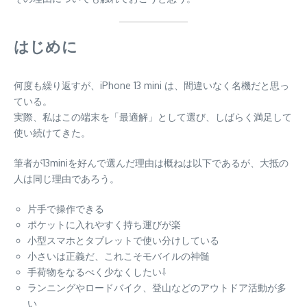
はじめに
何度も繰り返すが、iPhone 13 mini は、間違いなく名機だと思っ
ている。
実際、私はこの端末を「最適解」として選び、しばらく満足して
使い続けてきた。
筆者が13miniを好んで選んだ理由は概ねは以下であるが、大抵の
人は同じ理由であろう。
片手で操作できる
ポケットに入れやすく持ち運びが楽
小型スマホとタブレットで使い分けしている
小さいは正義だ、これこそモバイルの神髄
手荷物をなるべく少なくしたい⇩
ランニングやロードバイク、登山などのアウトドア活動が多
い