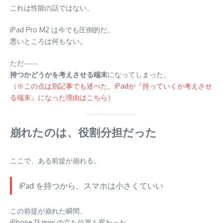
これは性能の話ではない。
iPad Pro M2 は今でも圧倒的だ。
悪いところは何もない。
ただ――
持つかどうかを考えさせる端末
になってしまった。
（※この点は別記事でも述べた。iPadが『持っていくか考えさせ
る端末』になった理由はこちら）
崩れたのは、役割分担だった
ここで、ある前提が崩れる。
iPad を持つから、スマホは小さくていい
この前提が崩れた瞬間、
iPhone 13 mini の立ち位置も変わった。