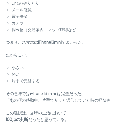
Lineのやりとり
メール確認
電子決済
カメラ
調べ物（交通案内、マップ確認など）
つまり、
スマホはiPhone13mini
でよかった。
だからこそ、
小さい
軽い
片手で完結する
その意味ではiPhone 13 mini は完璧だった。
「あの頃の移動中、片手でサッと返信していた時の軽快さ」
この選択は、当時の生活において
100点の判断
だったと思っている。