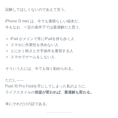
誤解してほしくないのであえて言う。
iPhone 13 mini は、今でも素晴らしい端末だ。
今もなお、一定の条件下では最適解だと思う。
iPad がメインで常にiPadを持ち歩く人
スマホに作業性を求めない人
とにかく軽さと片手操作を重視する人
スマホでゲームをしない人
そういう人には、今でも強く勧められる。
ただし――
Pixel 10 Pro Foldを手にしてしまった私のように、
ライフスタイルの
前提が変われば、最適解も変わる。
単にそれだけの話である。