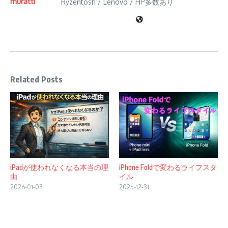
muratti
Ryzentosh / Lenovo / HP多数あり
Related Posts
iPadが使われなくなる本当の理
iPhone Foldで変わるライフスタ
由
イル
2026-01-03
2025-12-31