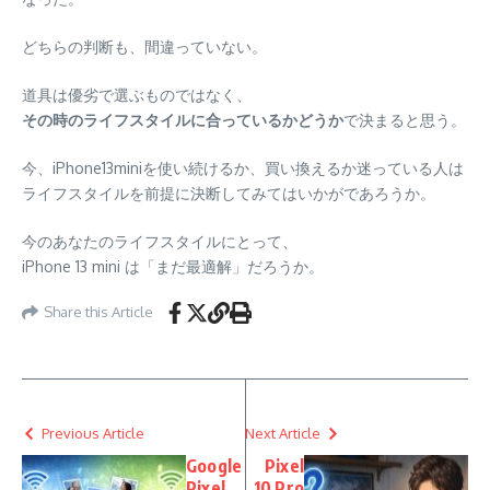
どちらの判断も、間違っていない。
道具は優劣で選ぶものではなく、
その時のライフスタイルに合っているかどうか
で決まると思う。
今、iPhone13miniを使い続けるか、買い換えるか迷っている人は
ライフスタイルを前提に決断してみてはいかがであろうか。
今のあなたのライフスタイルにとって、
iPhone 13 mini は「まだ最適解」だろうか。
Share this Article
Previous Article
Next Article
Google
Pixel
Pixel
10 Pro