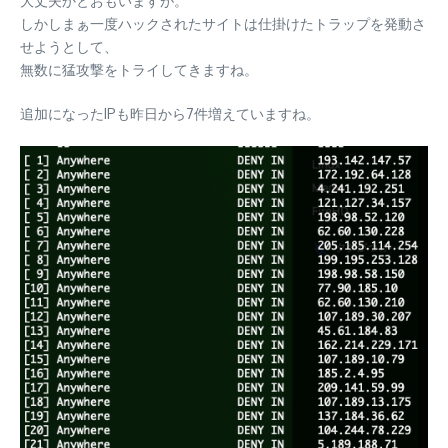
大丈夫かとおもいますが。
しかしまぁ一度ハックされたサイトは仕掛けたトラップを発動さ
せようとして、
無数に猛攻撃をトライしてきますね。
追加になったIPも昨日から7件増えていますね。