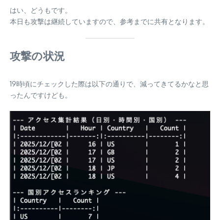
はい、どうもです。
本日も攻撃は継続していますので、参考までに共有となります。
攻撃の状況
19時頃にチェックした際は以下の通りで、減ってきてるかなと思
ったんですけども。