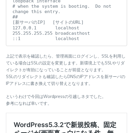
loopback interface

# when the system is booting.  Do not 
change this entry.

##

[新サーバのIP]　 [サイトのURL]

127.0.0.1       localhost

255.255.255.255 broadcasthost

::1             localhost
上記で表示を確認したら、管理画面にログインし、SSLを利用し
ている場合はSSLの設定を変更します。新環境上でもSSLやリダ
イレクトが有効になっていることが前提となります。
SSLのリダイレクトも確認したらDNSのIPアドレスを新サーバの
IPアドレスに書き換えて切り替えとなります。
というわけで今回はWordpressの引越しネタでした。
参考になれば幸いです。