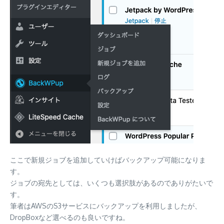
ここで新規ジョブを追加していけばバックアップ可能になりま
す。
ジョブの宛先としては、いくつも選択肢があるのでありがたいで
す。
筆者はAWSのS3サービスにバックアップを利用しましたが、
DropBoxなど選べるのも良いですね。