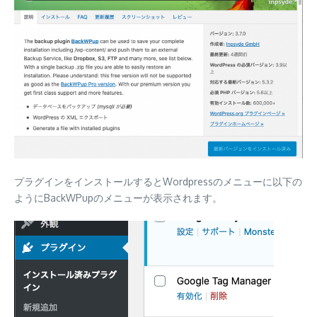
プラグインをインストールするとWordpressのメニューに以下の
ようにBackWPupのメニューが表示されます。