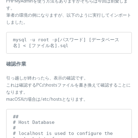
PHPMyAdminを使う方法もありますがそちらは今回は割愛しま
す。
筆者の環境の例になりますが、以下のように実行してインポート
しました。
mysql -u root -p[パスワード] [データベース
名] < [ファイル名].sql
確認作業
引っ越しが終わったら、表示の確認です。
これは確認するPCのhostsファイルを書き換えて確認することに
なります。
macOSXの場合は/etc/hostsとなります。
##

# Host Database

#

# localhost is used to configure the 