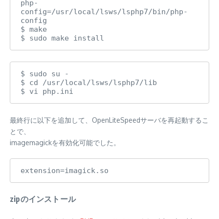
php-
config=/usr/local/lsws/lsphp7/bin/php-
config

$ make

$ sudo make install
$ sudo su -

$ cd /usr/local/lsws/lsphp7/lib

$ vi php.ini
最終行に以下を追加して、OpenLiteSpeedサーバを再起動するこ
とで、
imagemagickを有効化可能でした。
extension=imagick.so
zipのインストール