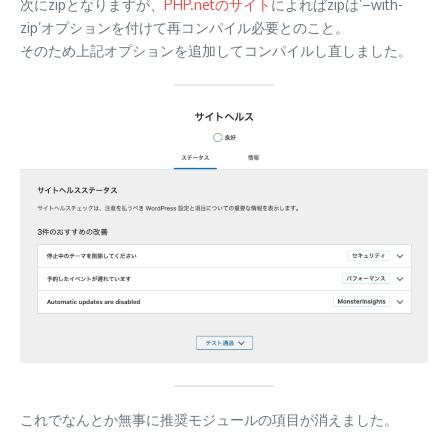
次にzipとなりますが、
PHP.netのサイト
によればzipは’–with-
zip’オプションを付けて再コンパイル必要とのこと。
そのため上記オプションを追加してコンパイルし直しました。
これでなんとか無事に推奨モジュールの項目が消えました。