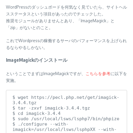
WordPressのダッシュボードを何気なく見ていたら、サイトヘル
スステータスという項目があったのでチェックした。
推奨モジュールがありませんとあり、「ImageMagick」と
「zip」がないとのこと。
これでWordpressの稼働するサーバのパフォーマンスを上げられ
るならやるしかない。
ImageMagickのインストール
ということでまずはImageMagickですが、
こちらを参考
に以下を
実施。
$ wget https://pecl.php.net/get/imagick-
3.4.4.tgz

$ tar -zxvf imagick-3.4.4.tgz

$ cd imagick-3.4.4

$ sudo /usr/local/lsws/lsphp7/bin/phpize

$ ./configure --with-
imagick=/usr/local/lsws/lsphpXX --with-