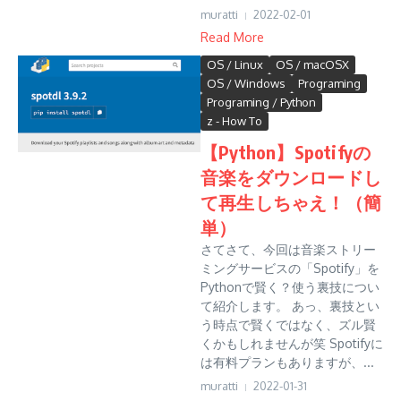
muratti
2022-02-01
Read More
OS / Linux
OS / macOSX
OS / Windows
Programing
Programing / Python
z - How To
【Python】Spotifyの
音楽をダウンロードし
て再生しちゃえ！（簡
単）
さてさて、今回は音楽ストリー
ミングサービスの「Spotify」を
Pythonで賢く？使う裏技につい
て紹介します。 あっ、裏技とい
う時点で賢くではなく、ズル賢
くかもしれませんが笑 Spotifyに
は有料プランもありますが、...
muratti
2022-01-31