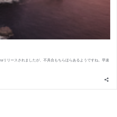
talinaリリースされましたが、不具合もちらほらあるようですね。早速