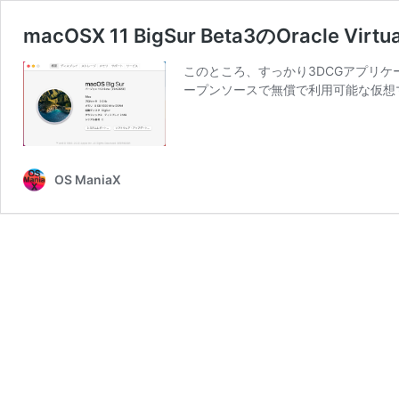
macOSX 11 BigSur Beta3のOracle
このところ、すっかり3DCGアプリケ
ープンソースで無償で利用可能な仮想マシンであ
OS ManiaX