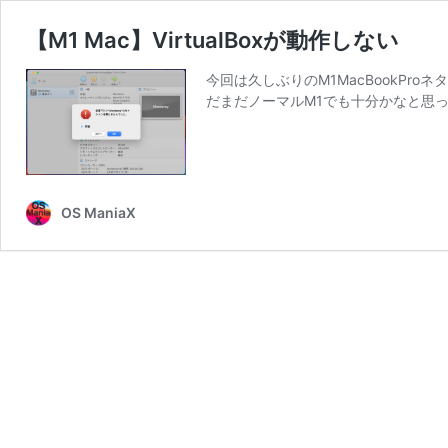
【M1 Mac】VirtualBoxが動作しない
今回は久しぶりのM1MacBookProネタ
だまだノーマルM1でも十分かなと思っ
OS ManiaX