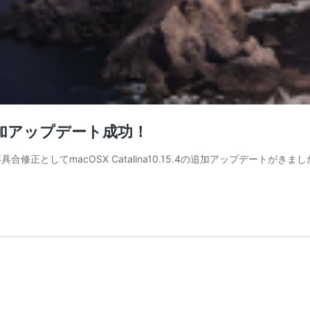
.15.4追加アップデート成功！
合修正としてmacOSX Catalina10.15.4の追加アップデートがきま