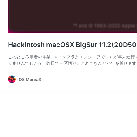
Hackintosh macOSX BigSur 11.2(
このところ筆者の本業（※インフラ系エンジニアです）が年末進行
りませんでしたが、昨日で一区切り。これでなんとか年を越せます。
OS ManiaX