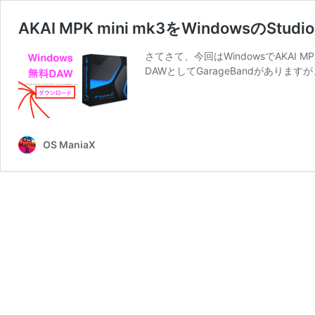
AKAI MPK mini mk3をWindowsのStud
さてさて、今回はWindowsでAKAI 
DAWとしてGarageBandがあります
OS ManiaX