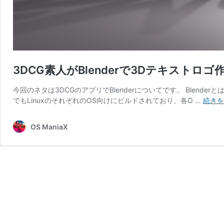
3DCG素人がBlenderで3Dテキストロ
今回のネタは3DCGのアプリでBlenderについてです。 Blende
でもLinuxのそれぞれのOS向けにビルドされており、各O …
続きを
OS ManiaX