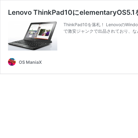
Lenovo ThinkPad10にelementar
ThinkPad10を落札！ Lenovoの
で激安ジャンクで出品されており、なん
OS ManiaX