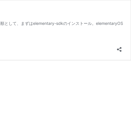
として、まずはelementary-sdkのインストール。elementaryOS