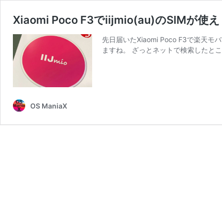
Xiaomi Poco F3でiijmio(au)のSIM
先日届いたXiaomi Poco F3で
ますね。 ざっとネットで検索したところ
OS ManiaX