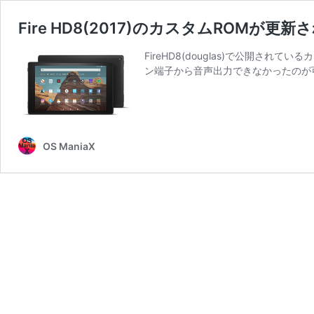
Fire HD8(2017)のカスタムROMが更
FireHD8(douglas)で公開され
ン端子から音声出力できなかったのが可能と
OS ManiaX